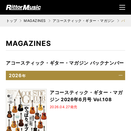
ク (Rittor Musi
メニ
c)
ュ
トップ
MAGAZINES
アコースティック・ギター・マガジン
バッ
MAGAZINES
アコースティック・ギター・マガジン バックナンバー
2026
年
アコースティック・ギター・マガ
ジン 2026年6月号 Vol.108
2026.04.27発売