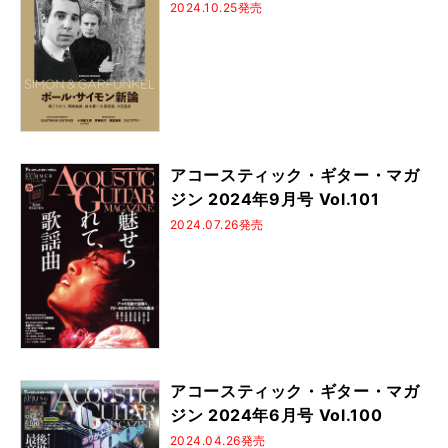
2024.10.25発売
アコースティック・ギター・マガ
ジン 2024年9月号 Vol.101
2024.07.26発売
アコースティック・ギター・マガ
ジン 2024年6月号 Vol.100
2024.04.26発売