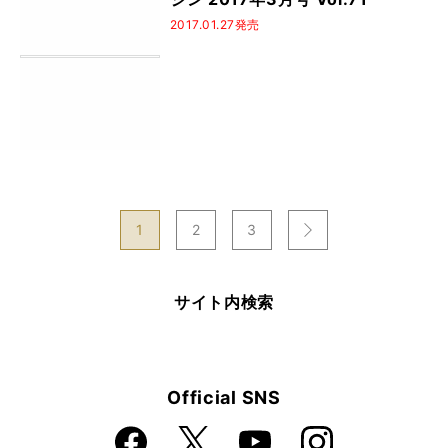
2017.01.27発売
次
1
2
3
のページへ
サイト内検索
Official SNS
Faceboo
Instagra
X
YouTube