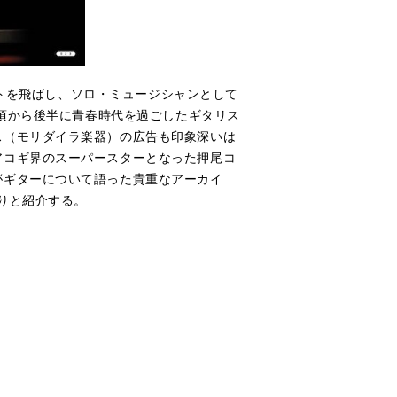
ットを飛ばし、ソロ・ミュージシャンとして
中頃から後半に青春時代を過ごしたギタリス
ス（モリダイラ楽器）の広告も印象深いは
アコギ界のスーパースターとなった押尾コ
がギターについて語った貴重なアーカイ
りと紹介する。