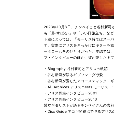
2023年10月8日、チンペイこと谷村新
も「昴-すばる-」や「いい日旅立ち」な
ト達にとっては、「モーリス持てばスー
ず。実際にアリスをきっかけにギターを
ータローもそのひとりだった。本誌では
ブ・インタビューのほか、彼が愛したギブ
・Biography 谷村新司とアリスの軌跡
・谷村新司が語るギブソン・ダヴ愛
・谷村新司が愛したアコースティック・
・AD Archives アリスmeets モーリス 1
・アリス再録インタビュー2001
・アリス再録インタビュー2013
盟友ギタリストが語るチンペイさんの素顔 
・Disc Guide アコギ的視点で見るアリ