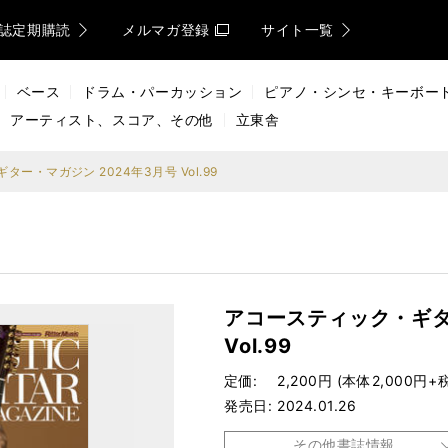
誌定期購読
メルマガ登録
サイト一覧
ベース
ドラム・パーカッション
ピアノ・シンセ・キーボー
アーティスト、スコア、その他
立東舎
ー・マガジン 2024年3月号 Vol.99
アコースティック・ギタ
Vol.99
定価
2,200円 (本体2,000円+
発売日
2024.01.26
その他書誌情報