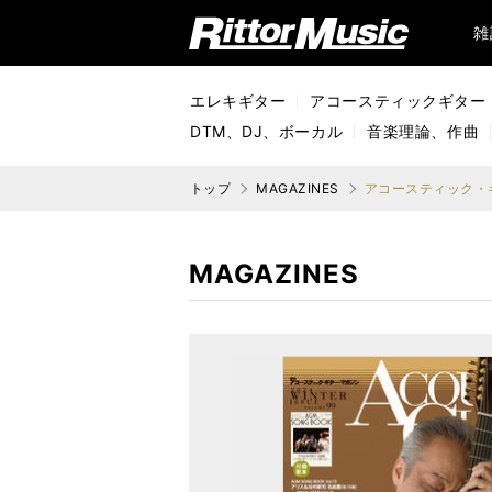
リットーミュージック (Rittor Music)
雑
エレキギター
アコースティックギター
DTM、DJ、ボーカル
音楽理論、作曲
トップ
MAGAZINES
アコースティック・ギタ
MAGAZINES