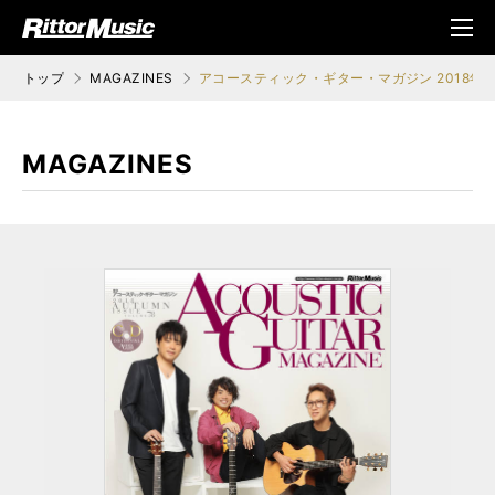
ク (Rittor Musi
メニ
c)
ュ
トップ
MAGAZINES
アコースティック・ギター・マガジン 2018年12月号
MAGAZINES