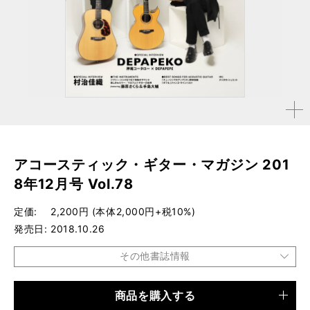
拡大す
る
アコースティック・ギター・マガジン 201
8年12月号 Vol.78
定価
2,200円 (本体2,000円+税10%)
発売日
2018.10.26
その他書誌情報
商品を購入する
品種
雑誌