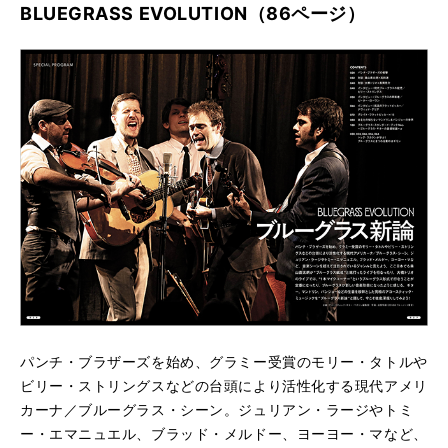
BLUEGRASS EVOLUTION（86ページ）
パンチ・ブラザーズを始め、グラミー受賞のモリー・タトルや
ビリー・ストリングスなどの台頭により活性化する現代アメリ
カーナ／ブルーグラス・シーン。ジュリアン・ラージやトミ
ー・エマニュエル、ブラッド・メルドー、ヨーヨー・マなど、