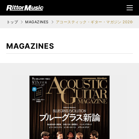
ク (Rittor Musi
メニ
c)
ュ
トップ
MAGAZINES
アコースティック・ギター・マガジン 2026年3月号
MAGAZINES