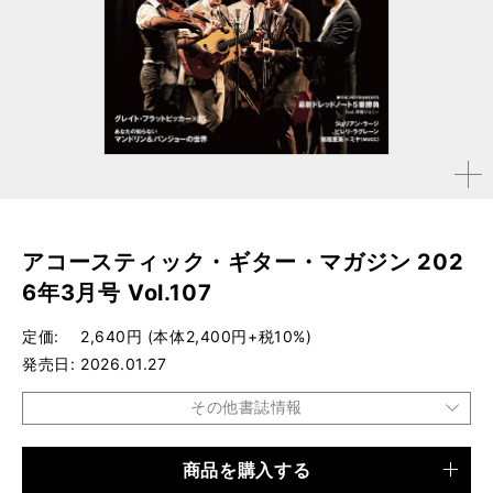
拡大す
る
アコースティック・ギター・マガジン 202
6年3月号 Vol.107
定価
2,640円 (本体2,400円+税10%)
発売日
2026.01.27
その他書誌情報
商品を購入する
品種
雑誌