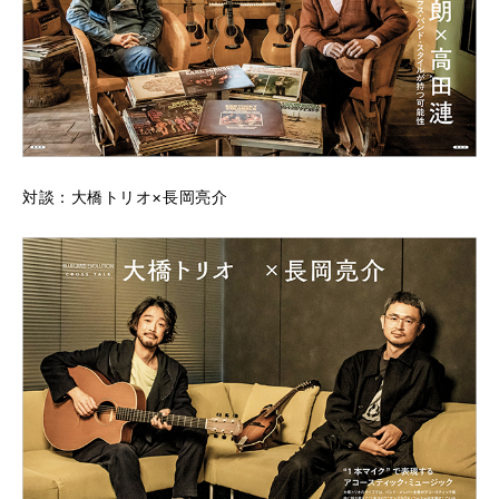
対談：大橋トリオ×長岡亮介