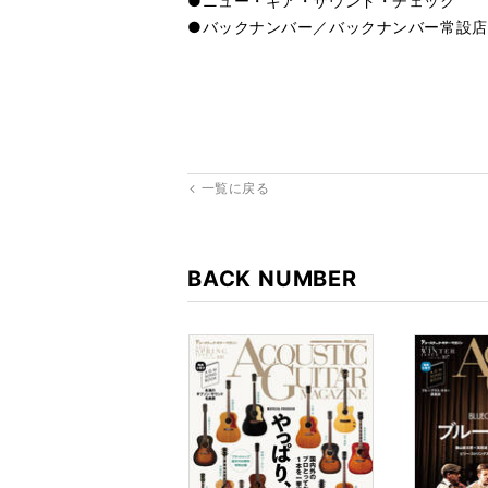
●ニュー・ギア・サウンド・チェック
●バックナンバー／バックナンバー常設店
一覧に戻る
BACK NUMBER