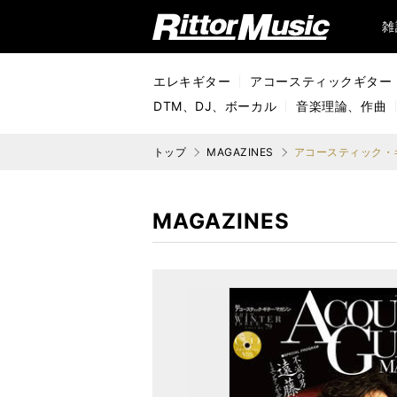
リットーミュージック (Rittor Music)
雑
エレキギター
アコースティックギター
DTM、DJ、ボーカル
音楽理論、作曲
トップ
MAGAZINES
アコースティック・ギタ
MAGAZINES