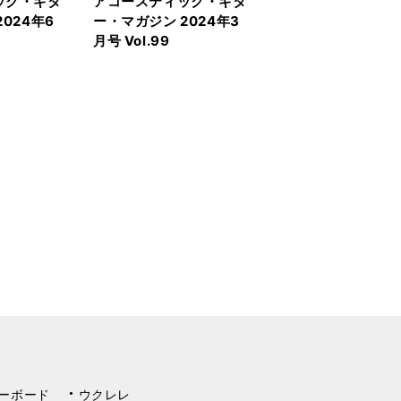
ック・ギタ
アコースティック・ギタ
024年6
ー・マガジン 2024年3
月号 Vol.99
ーボード
ウクレレ