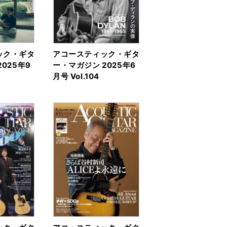
ック・ギタ
アコースティック・ギタ
025年9
ー・マガジン 2025年6
月号 Vol.104