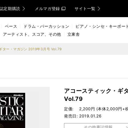
誌定期購読
メルマガ登録
サイト一覧
ベース
ドラム・パーカッション
ピアノ・シンセ・キーボー
アーティスト、スコア、その他
立東舎
ー・マガジン 2019年3月号 Vol.79
アコースティック・ギタ
Vol.79
定価
2,200円 (本体2,000円+
発売日
2019.01.26
その他書誌情報