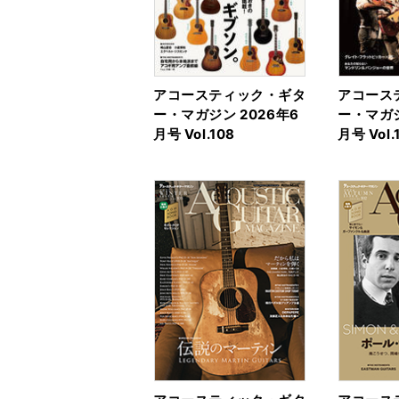
アコースティック・ギタ
アコース
ー・マガジン 2026年6
ー・マガジ
月号 Vol.108
月号 Vol.