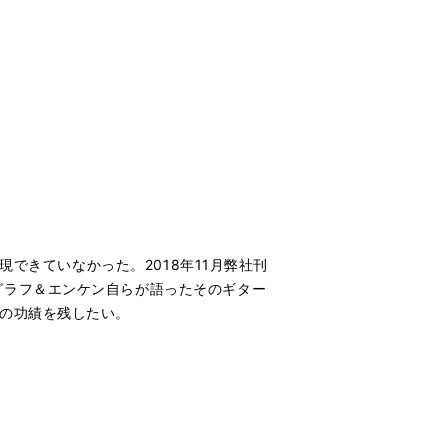
現できていなかった。2018年11月弊社刊
グラフ＆エンケン自らが語ったそのギター
の功績を残したい。