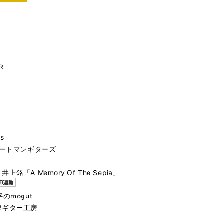
R
gs
ハートマンギターズ
A Memory Of The Sepia」
のmogut
郎ギター工房