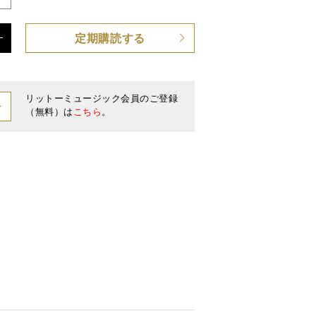
定期購読する
 CD付き
リットーミュージック会員のご登録
（無料）は
こちら
。