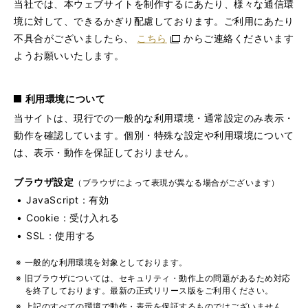
当社では、本ウェブサイトを制作するにあたり、様々な通信環
境に対して、できるかぎり配慮しております。ご利用にあたり
不具合がございましたら、
こちら
からご連絡くださいます
ようお願いいたします。
利用環境について
当サイトは、現行での一般的な利用環境・通常設定のみ表示・
動作を確認しています。個別・特殊な設定や利用環境について
は、表示・動作を保証しておりません。
ブラウザ設定
（ブラウザによって表現が異なる場合がございます）
JavaScript：有効
Cookie：受け入れる
SSL：使用する
一般的な利用環境を対象としております。
旧ブラウザについては、セキュリティ・動作上の問題があるため対応
を終了しております。最新の正式リリース版をご利用ください。
上記のすべての環境で動作・表示を保証するものではございません。