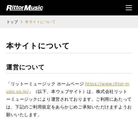
ク (Rittor Musi
メニ
c)
ュ
トップ
本サイトについて
本サイトについて
運営について
「リットーミュージック ホームページ
https://www.rittor-m
usic.co.jp/
」（以下、本ウェブサイト）は、株式会社リット
ーミュージックにより運営されております。ご利用にあたって
は、下記のご利用規定をあらかじめご承知いただけますようお
願いいたします。