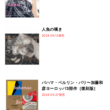
人魚の嘆き
2024.06.12発売
バハマ・ベルリン・パリ〜加藤和
彦ヨーロッパ3部作［復刻版］
2024.05.27発売