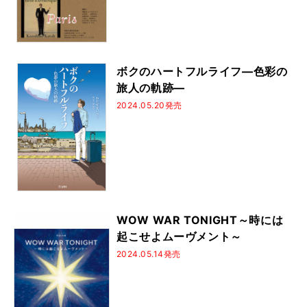
ボクのハートフルライフ―色彩の
旅人の軌跡―
2024.05.20発売
WOW WAR TONIGHT～時には
起こせよムーヴメント～
2024.05.14発売