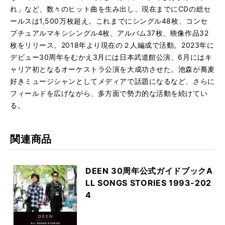
れ」など、数々のヒット曲を生み出し、現在までにCDの総セ
ールスは1,500万枚超え。これまでにシングル48枚、コンセ
プチュアルマキシシングル4枚、アルバム37枚、映像作品32
枚をリリース。2018年より現在の２人編成で活動。2023年に
デビュー30周年をむかえ3月には日本武道館公演、6月にはキ
ャリア初となるオーケストラ公演を大成功させた。池森が蕎麦
好きミュージシャンとしてメディアで話題になるなど、さらに
フィールドを広げながら、多方面で勢力的な活動を続けてい
る。
関連商品
DEEN 30周年公式ガイドブックA
LL SONGS STORIES 1993-202
4