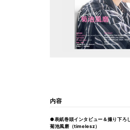
内容
●表紙巻頭インタビュー＆撮り下ろ
菊池風磨（timelesz）