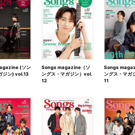
agazine (ソン
Songs magazine（ソ
Songs maga
ン) vol.13
ングス・マガジン）vol.
ングス・マガジ
12
11