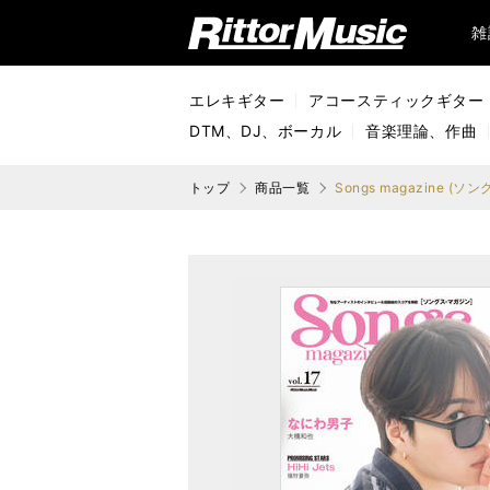
リットーミュージック (Rittor Music)
雑
エレキギター
アコースティックギター
DTM、DJ、ボーカル
音楽理論、作曲
トップ
商品一覧
Songs magazine (ソ