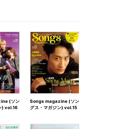
zine (ソン
Songs magazine (ソン
vol.16
グス・マガジン) vol.15