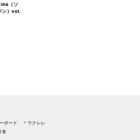
zine（ソ
ン）vol.
ーボード
ウクレレ
東舎