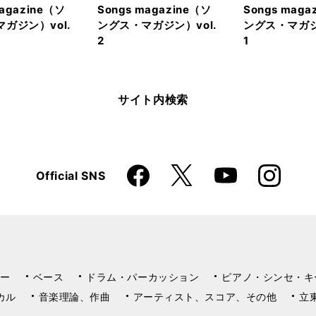
magazine（ソ
Songs magazine（ソ
Songs maga
ガジン）vol.
ングス・マガジン）vol.
ングス・マガジ
2
1
サイト内検索
Faceboo
Instagra
X
Official SNS
YouTube
k
m
ー
ベース
ドラム・パーカッション
ピアノ・シンセ・キ
カル
音楽理論、作曲
アーティスト、スコア、その他
立