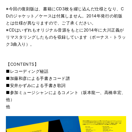
※今回の復刻版は、書籍にCD3枚を綴じ込んだ仕様となり、C
Dのジャケット／ケースは付属しません。2014年発行の初版
とは仕様が異なりますので、ご了承ください。
※CDはいずれもオリジナル音源をもとに2014年に大川正義が
リマスタリングしたものを収録しています（ボーナス・トラッ
ク3曲入り）。
【CONTENTS】
■レコーディング秘話
■加藤和彦による手書きコード譜
■安井かずみによる手書き歌詞
■参加ミュージシャンによるコメント（坂本龍一、高橋幸宏、
他）
他