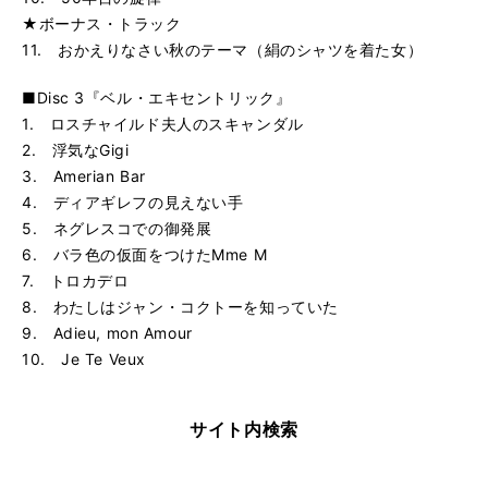
★ボーナス・トラック
11. おかえりなさい秋のテーマ（絹のシャツを着た女）
■Disc 3『ベル・エキセントリック』
1. ロスチャイルド夫人のスキャンダル
2. 浮気なGigi
3. Amerian Bar
4. ディアギレフの見えない手
5. ネグレスコでの御発展
6. バラ色の仮面をつけたMme M
7. トロカデロ
8. わたしはジャン・コクトーを知っていた
9. Adieu, mon Amour
10. Je Te Veux
サイト内検索