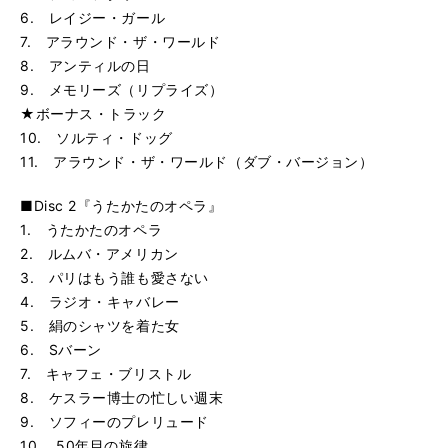
6. レイジー・ガール
7. アラウンド・ザ・ワールド
8. アンティルの日
9. メモリーズ（リプライズ）
★ボーナス・トラック
10. ソルティ・ドッグ
11. アラウンド・ザ・ワールド（ダブ・バージョン）
■Disc 2『うたかたのオペラ』
1. うたかたのオペラ
2. ルムバ・アメリカン
3. パリはもう誰も愛さない
4. ラジオ・キャバレー
5. 絹のシャツを着た女
6. Sバーン
7. キャフェ・ブリストル
8. ケスラー博士の忙しい週末
9. ソフィーのプレリュード
10. 50年目の旋律