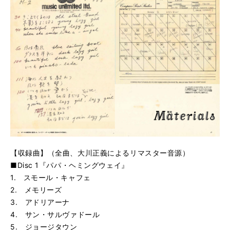
【収録曲】（全曲、大川正義によるリマスター音源）
■Disc 1『パパ・ヘミングウェイ』
1. スモール・キャフェ
2. メモリーズ
3. アドリアーナ
4. サン・サルヴァドール
5. ジョージタウン