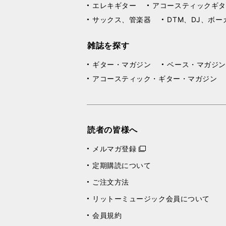
エレキギター
アコースティックギタ
サックス、管楽器
DTM、DJ、ボー
雑誌を探す
ギター・マガジン
ベース・マガジン
アコースティック・ギター・マガジン
読者の皆様へ
メルマガ登録
定期購読について
ご注文方法
リットーミュージック会員について
会員規約