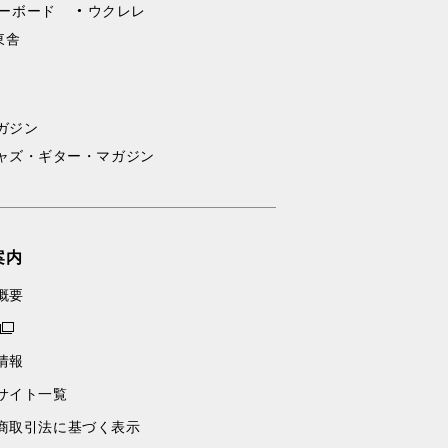
ーボード
ウクレレ
東舎
ガジン
ャズ・ギター・マガジン
案内
概要
情報
サイト一覧
商取引法に基づく表示