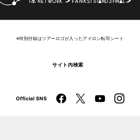
※特別付録はツアーロゴが入ったアイロン転写シート
サイト内検索
Faceboo
Instagra
X
Official SNS
YouTube
k
m