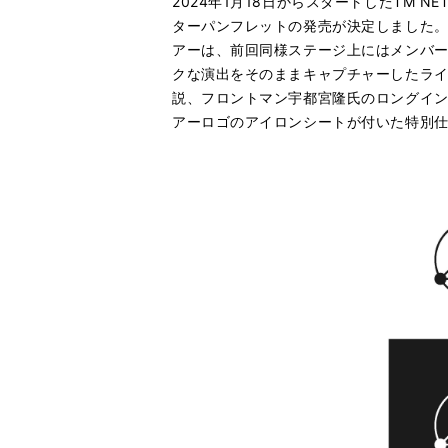
2024年1月18日からスタートしたTM NETWOR
ターパンフレットの発売が決定しました。バ
アーは、前回同様ステージ上にはメンバ
クな演出をそのままキャプチャーしたライ
説、フロントマン宇都宮隆氏のロングイン
アーロゴのアイロンシートが付いた特別