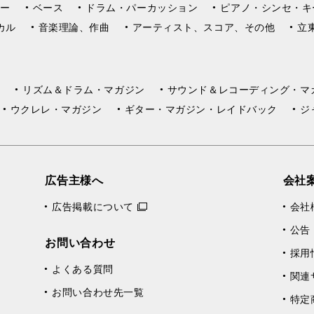
ー
ベース
ドラム・パーカッション
ピアノ・シンセ・キ
カル
音楽理論、作曲
アーティスト、スコア、その他
立
リズム＆ドラム・マガジン
サウンド＆レコーディング・マ
ウクレレ・マガジン
ギター・マガジン・レイドバック
ジ
広告主様へ
会社
広告掲載について
会社
公告
お問い合わせ
採用
よくある質問
関連
お問い合わせ先一覧
特定