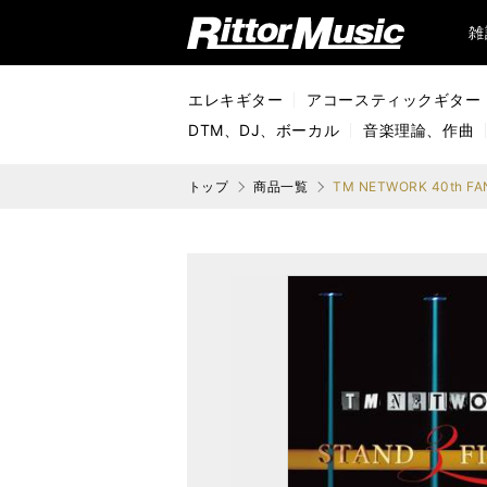
リットーミュージック (Rittor Music)
雑
エレキギター
アコースティックギター
DTM、DJ、ボーカル
音楽理論、作曲
トップ
商品一覧