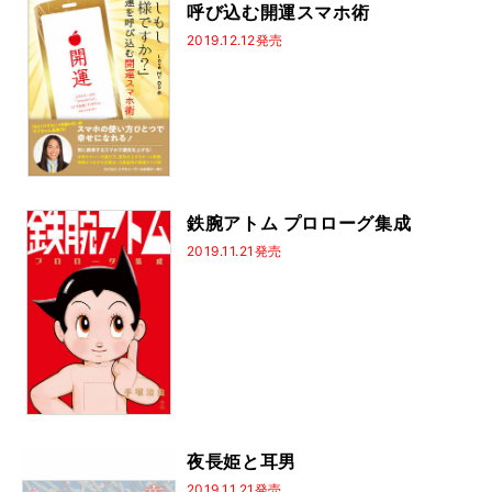
呼び込む開運スマホ術
2019.12.12発売
鉄腕アトム プロローグ集成
2019.11.21発売
夜長姫と耳男
2019.11.21発売