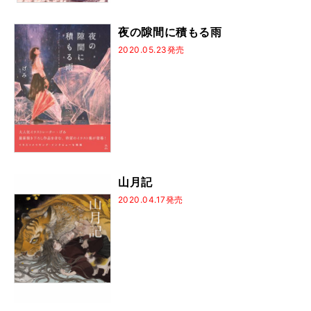
夜の隙間に積もる雨
2020.05.23発売
山月記
2020.04.17発売