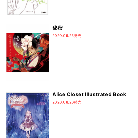
秘密
2020.09.25発売
Alice Closet Illustrated Book
2020.08.26発売