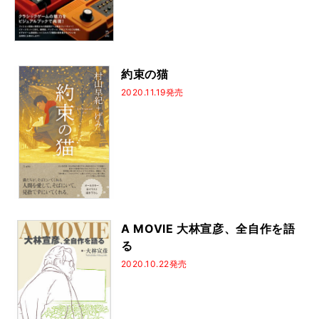
約束の猫
2020.11.19発売
A MOVIE 大林宣彦、全自作を語
る
2020.10.22発売