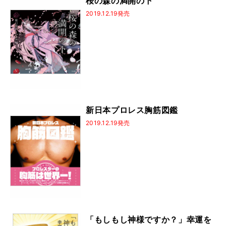
桜の森の満開の下
2019.12.19発売
新日本プロレス胸筋図鑑
2019.12.19発売
「もしもし神様ですか？」幸運を