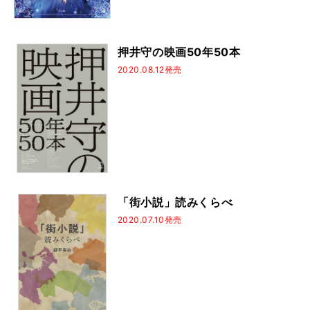
押井守の映画50年50本
2020.08.12発売
「街小説」読みくらべ
2020.07.10発売