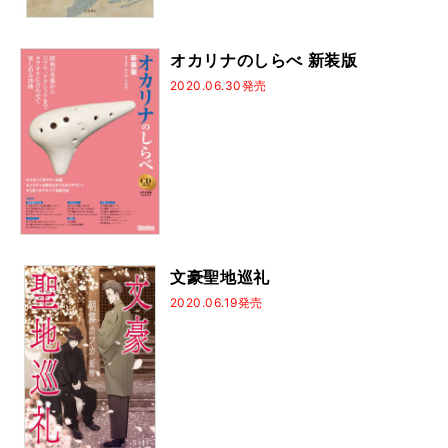
オカリナのしらべ 新装版
2020.06.30発売
文豪聖地巡礼
2020.06.19発売