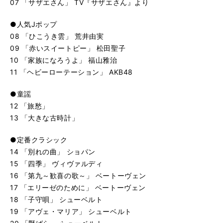
07 「サザエさん」 TV『サザエさん』より
●人気Jポップ
08 「ひこうき雲」 荒井由実
09 「赤いスイートピー」 松田聖子
10 「家族になろうよ」 福山雅治
11 「ヘビーローテーション」 AKB48
●童謡
12 「旅愁」
13 「大きな古時計」
●定番クラシック
14 「別れの曲」 ショパン
15 「四季」 ヴィヴァルディ
16 「第九～歓喜の歌～」 ベートーヴェン
17 「エリーゼのために」 ベートーヴェン
18 「子守唄」 シューベルト
19 「アヴェ・マリア」 シューベルト