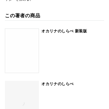
この著者の商品
オカリナのしらべ 新装版
オカリナのしらべ