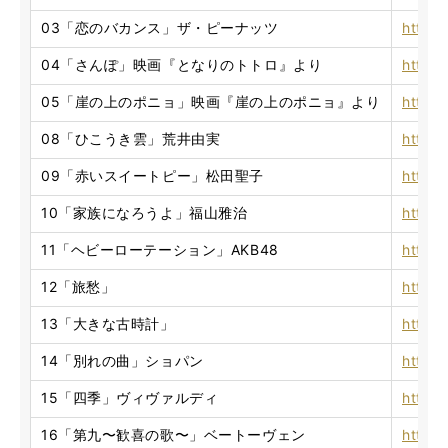
03「恋のバカンス」ザ・ピーナッツ
https
04「さんぽ」映画『となりのトトロ』より
https
05「崖の上のポニョ」映画『崖の上のポニョ』より
https
08「ひこうき雲」荒井由実
https:
09「赤いスイートピー」松田聖子
https
10「家族になろうよ」福山雅治
https:
11「ヘビーローテーション」AKB48
https
12「旅愁」
https
13「大きな古時計」
https
14「別れの曲」ショパン
https
15「四季」ヴィヴァルディ
https
16「第九〜歓喜の歌〜」ベートーヴェン
https