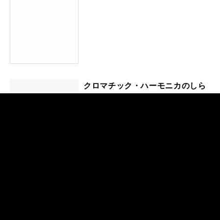
クロマチック・ハーモニカのしら
べ
鍵盤ハーモニカのしらべ