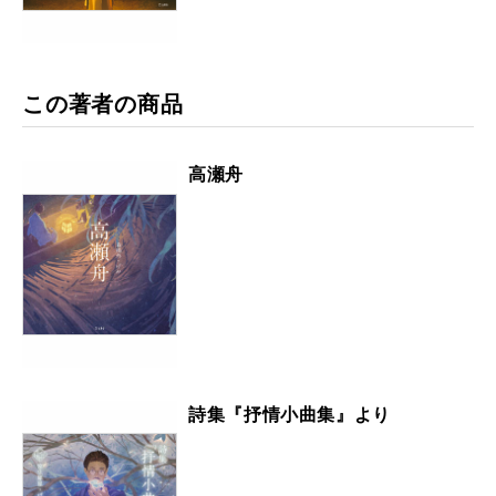
この著者の商品
高瀬舟
詩集『抒情小曲集』より