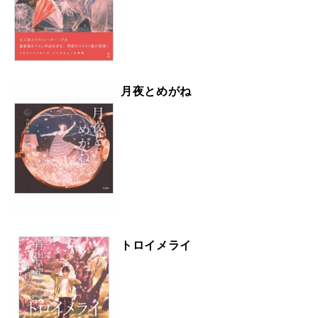
月夜とめがね
トロイメライ