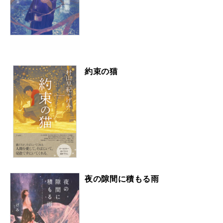
約束の猫
夜の隙間に積もる雨