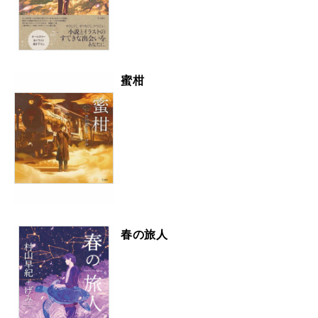
蜜柑
春の旅人