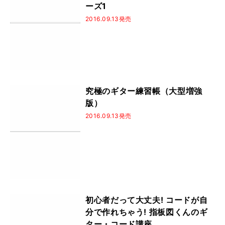
ーズ1
2016.09.13発売
究極のギター練習帳（大型増強
版）
2016.09.13発売
初心者だって大丈夫! コードが自
分で作れちゃう! 指板図くんのギ
ター・コード講座