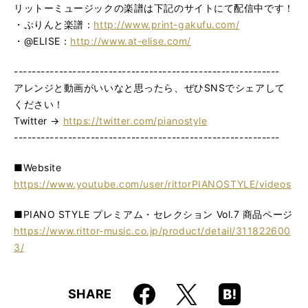
リットーミュージックの楽譜は下記のサイトにて配信中です！
・ぷりんと楽譜：
http://www.print-gakufu.com/
・@ELISE：
http://www.at-elise.com/
-----------------------------------------------------------
アレンジと動画がいいなと思ったら、ぜひSNSでシェアして
ください！
Twitter →
https://twitter.com/pianostyle
-----------------------------------------------------------
■Website
https://www.youtube.com/user/rittorPIANOSTYLE/videos
■PIANO STYLE プレミアム・セレクション Vol.7 商品ページ
https://www.rittor-music.co.jp/product/detail/311822600
3/
Faceboo
Hatena
X
SHARE
k
Boo