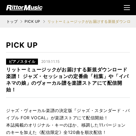
ク (Rittor Musi
メニ
c)
ュ
トップ
PICK UP
リットーミュージックがお届けする新規ダウンロー
PICK UP
ピアノスタイル
2019.11.15
リットーミュージックがお届けする新規ダウンロード
楽譜！ ジャズ・セッションの定番曲「枯葉」や「イパ
ネマの娘」のヴォーカル譜を楽譜ストアにて配信開
始！
ジャズ・ヴォーカル楽譜の決定版『ジャズ・スタンダード・バ
イブル FOR VOCAL』が楽譜ストアにて配信開始！
本誌掲載のオリジナル・キーのほか、移調した11バージョン
のキーを加えた《配信限定》全120曲を順次配信！