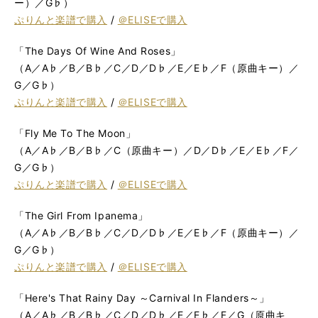
ー）／G♭）
ぷりんと楽譜で購入
/
＠ELISEで購入
「The Days Of Wine And Roses」
（A／A♭／B／B♭／C／D／D♭／E／E♭／F（原曲キー）／
G／G♭）
ぷりんと楽譜で購入
/
＠ELISEで購入
「Fly Me To The Moon」
（A／A♭／B／B♭／C（原曲キー）／D／D♭／E／E♭／F／
G／G♭）
ぷりんと楽譜で購入
/
＠ELISEで購入
「The Girl From Ipanema」
（A／A♭／B／B♭／C／D／D♭／E／E♭／F（原曲キー）／
G／G♭）
ぷりんと楽譜で購入
/
＠ELISEで購入
「Here's That Rainy Day ～Carnival In Flanders～」
（A／A♭／B／B♭／C／D／D♭／E／E♭／F／G（原曲キ