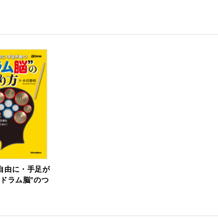
自由に・手足が
"ドラム脳"のつ