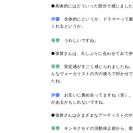
●具体的にはどういった部分で感じました
伊藤
全体的にというか、ドラマーって最
くれるというか。
張替
うれしいですね。
●張替さんは、久しぶりに合わせてみて
張替
安定感がすごく感じられましたね。
んなヴォーカリストの方の後ろで叩かせて
たね。
伊藤
お互いに褒め合ってますね（笑）。で
があるかもしれないですね。
●張替さんはさまざまなアーティストのサ
張替
キンモクセイの活動休止前から、歌