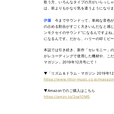
歌う方、いろんなタイプの方がいらっし
は、前よりもかなり気を遣うようになり
伊藤
今までサウンドって、単純な音色が
の占める割合がすごく大きいんだなと感じ
ンモクセイのサウンド"になるんですよね
になるんです。だから、ハリーの叩くビ
本誌では引き続き、新作「セレモニー」
がレコーディングで使用した機材や、こだ
マガジン」2019年12月号にて！
▼「リズム＆ドラム・マガジン 2019年1
https://www.rittor-music.co.jp/magazi
▼Amazonでのご購入はこちら
https://amzn.to/2oa1OMS