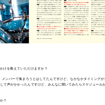
っかけを教えていただけますか？
、メンバーで集まろうとはしてたんですけど、なかなかタイミングが
として声がかかったんですけど、みんなに聞いてみたらスケジュール
。
か？