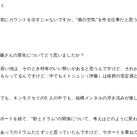
？
初にカウントを出すじゃないですか。"曲の空気"を作る仕事だと思
伊藤さんの変化についてどう思いましたか？
若い頃は、そのとき特有のいい勢いがあると思うんですけど、それが
もらってるんですけど、中でもイトシュン（伊藤）は抜群の安定感と
も、キンモクセイの5 人の中でも、結構メンタルの浮き沈みが激し
ポートを経て、"歌とドラム"の関係について、考えはどのように変
あってのドラムだとずっと思っていたんですけど、サポートを重ねて