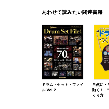
あわせて読みたい関連書籍
ドラム・セット・ファイ
自然に・
ル Vol.2
動く！ 
くり方