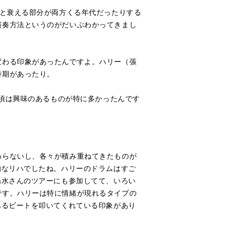
ろと衰える部分が両方くる年代だったりする
演奏方法というのがだいぶわかってきまし
わる印象があったんですよ。ハリー（張
時期があったり。
の頃は興味のあるものが特に多かったんです
らないし、各々が積み重ねてきたものが
的なリハでしたね。ハリーのドラムはすご
陽水さんのツアーにも参加してて、いろい
です。ハリーは特に情緒が現れるタイプの
あるビートを叩いてくれている印象があり