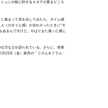
トシュンの歌に対するスネアの置きどころ
に集まって音を出してみたら、タイム感
 人（のタイム感）が合わさったときに"キ
もあるんですけど、やはりまた違った感じ
。
の仕方などが語られている。さらに、張替
0月25日（金）発売の「リズム＆ドラム・