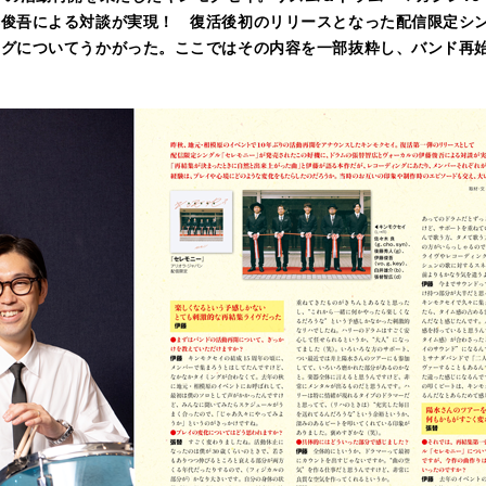
俊吾による対談が実現！ 復活後初のリリースとなった配信限定シン
ングについてうかがった。ここではその内容を一部抜粋し、バンド再