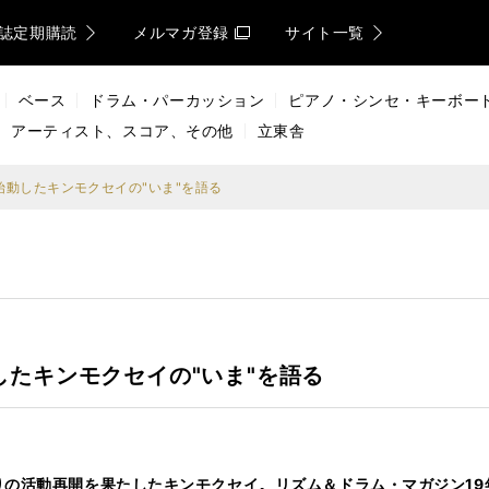
誌定期購読
メルマガ登録
サイト一覧
ベース
ドラム・パーカッション
ピアノ・シンセ・キーボー
アーティスト、スコア、その他
立東舎
始動したキンモクセイの"いま"を語る
したキンモクセイの"いま"を語る
りの活動再開を果たしたキンモクセイ。リズム＆ドラム・マガジン19