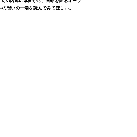
さんの内容の本書から、冒頭を飾るオープ
への想いの一端を読んでみてほしい。