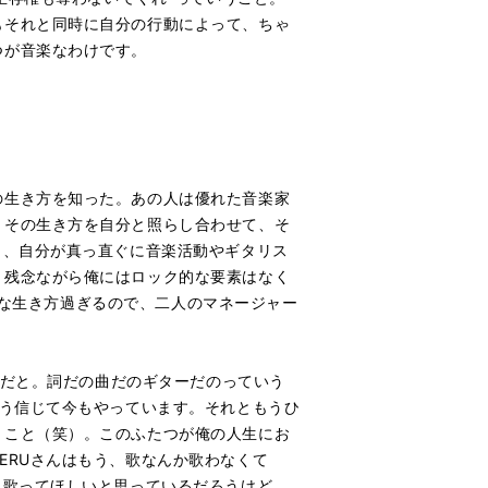
もそれと同時に自分の行動によって、ちゃ
つが音楽なわけです。
の生き方を知った。あの人は優れた音楽家
。その生き方を自分と照らし合わせて、そ
し、自分が真っ直ぐに音楽活動やギタリス
、残念ながら俺にはロック的な要素はなく
ールな生き方過ぎるので、二人のマネージャー
命だと。詞だの曲だのギターだのっていう
そう信じて今もやっています。それともうひ
くこと（笑）。このふたつが俺の人生にお
ERUさんはもう、歌なんか歌わなくて
と歌ってほしいと思っているだろうけど、