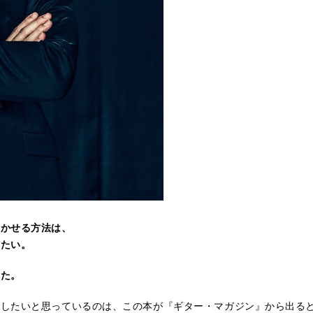
輝かせる方法は、
えたい。
った。
したいと思っているのは、この本が『ギター・マガジン』から出る