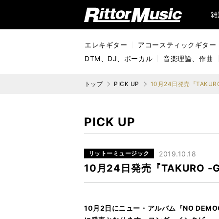
リットーミュージック (Rittor Music)
雑
エレキギター
アコースティックギター
DTM、DJ、ボーカル
音楽理論、作曲
トップ
PICK UP
10月24日発売『TAKU
PICK UP
リットーミュージック
2019.10.18
10月24日発売『TAKURO
10月2日にニュー・アルバム『NO DEMO