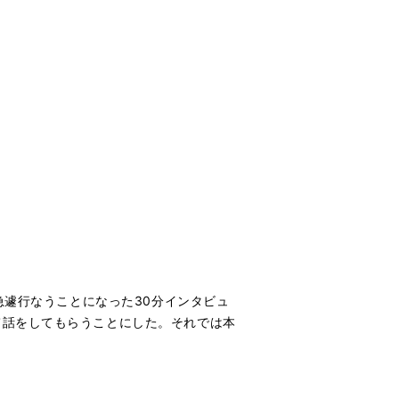
急遽行なうことになった30分インタビュ
て話をしてもらうことにした。それでは本