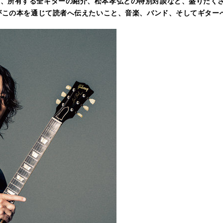
ー、所有する全ギターの紹介、松本孝弘との特別対談など、盛りだく
Oがこの本を通じて読者へ伝えたいこと、音楽、バンド、そしてギター