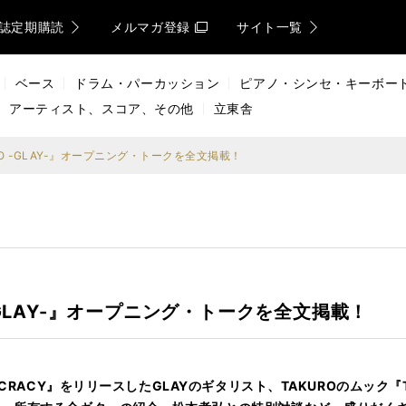
誌定期購読
メルマガ登録
サイト一覧
ベース
ドラム・パーカッション
ピアノ・シンセ・キーボー
アーティスト、スコア、その他
立東舎
RO -GLAY-』オープニング・トークを全文掲載！
 -GLAY-』オープニング・トークを全文掲載！
CRACY』をリリースしたGLAYのギタリスト、TAKUROのムック『TA