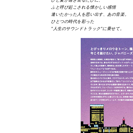
ふと呼び起こされる懐かしい感情
逢いたかった人を思い出す、あの音楽。
ひとつの時代を彩った
"人生のサウンドトラック"に乗せて。