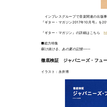
インプレスグループで音楽関連の出版事
『ギター・マガジン2017年10月号』を20
『ギター・マガジン』の詳細はこちら
h
■総力特集
駆け抜ける、あの夏の記憶───
徹底検証 ジャパニーズ・フュー
イラスト：永井博