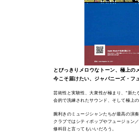
とびっきりメロウなトーン、極上の
今こそ届けたい、ジャパニーズ・フュ
芸術性と実験性、大衆性が極まり、"新た
会的で洗練されたサウンド、そして極上の
腕利きのミュージシャンたちが最高の演奏
クラブではシティポップやフュージョン／
修科目と言ってもいいだろう。