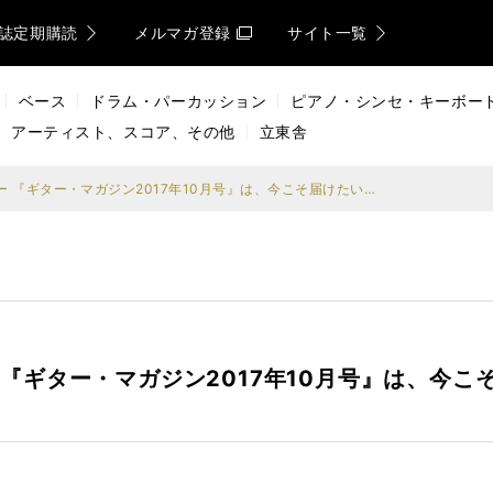
誌定期購読
メルマガ登録
サイト一覧
ベース
ドラム・パーカッション
ピアノ・シンセ・キーボー
アーティスト、スコア、その他
立東舎
駆け抜ける、あの夏の記憶ー 『ギター・マガジン2017年10月号』は、今こそ届けたい、ジャパニーズ・フュージョン／AOR特集。
『ギター・マガジン2017年10月号』は、今