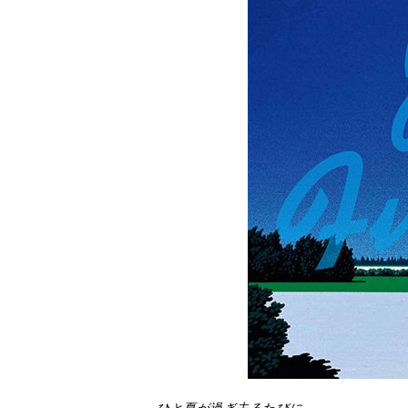
ひと夏が過ぎ去るたびに、