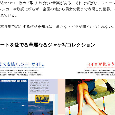
込めつつ、改めて取り上げたい音楽がある。それはずばり、フュージ
シンガーや歌詞に頼らず、楽園の地から男女の愛まで表現した世界。
ふれている。
本特集で紹介する作品を知れば、新たなトビラが開くかもしれない。
アートを愛でる華麗なるジャケ写コレクション