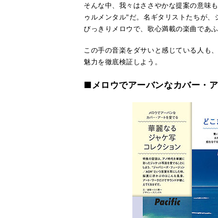
そんな中、我々はささやかな提案の意味も
ゥルメンタル"だ。名ギタリストたちが、
びっきりメロウで、歌心満載の楽曲であ
この手の音楽をダサいと感じている人も、
魅力を徹底検証しよう。
■メロウでアーバンなカバー・