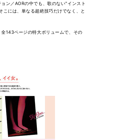
ョン／AORの中でも、歌のない"インスト
そこには、単なる超絶技巧だけでなく、と
全143ページの特大ボリュームで、その