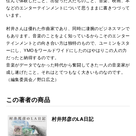
住んで体験したこと、出会った人たちのこと、音楽、映画、本
などのエンターテインメントについて思うままに書きつづって
います。
村井さんは優れた作曲家であり、同時に凄腕のビジネスマンで
もあります。音楽のことをよく知っているからこそのエンター
テインメントとの向き合い方は独特のもので、ユーミンをスタ
ーにし、YMOをワールドワイドにしたのはやはりこの人の力
だったと納得するのです。
音楽がデータでなかった時代から奮闘してきた一人の音楽家が
成し遂げたこと。それはとてつもなく大きいものなのです。
（編集委員会／野口広之）
この著者の商品
村井邦彦のLA日記