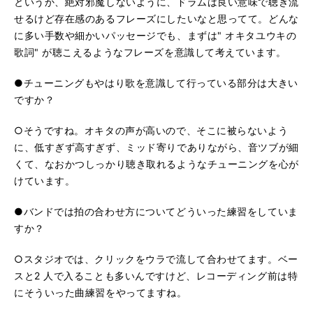
というか、絶対邪魔しないように、ドラムは良い意味で聴き流
せるけど存在感のあるフレーズにしたいなと思ってて。どんな
に多い手数や細かいパッセージでも、まずは" オキタユウキの
歌詞" が聴こえるようなフレーズを意識して考えています。
●チューニングもやはり歌を意識して行っている部分は大きい
ですか？
○そうですね。オキタの声が高いので、そこに被らないよう
に、低すぎず高すぎず、ミッド寄りでありながら、音ツブが細
くて、なおかつしっかり聴き取れるようなチューニングを心が
けています。
●バンドでは拍の合わせ方についてどういった練習をしていま
すか？
○スタジオでは、クリックをウラで流して合わせてます。ベー
スと2 人で入ることも多いんですけど、レコーディング前は特
にそういった曲練習をやってますね。