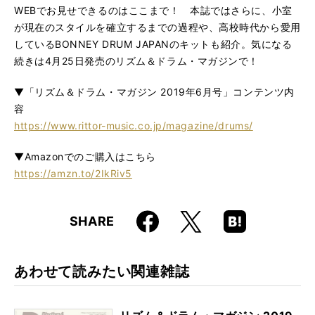
WEBでお見せできるのはここまで！ 本誌ではさらに、小室
が現在のスタイルを確立するまでの過程や、高校時代から愛用
しているBONNEY DRUM JAPANのキットも紹介。気になる
続きは4月25日発売のリズム＆ドラム・マガジンで！
▼「リズム＆ドラム・マガジン 2019年6月号」コンテンツ内
容
https://www.rittor-music.co.jp/magazine/drums/
▼Amazonでのご購入はこちら
https://amzn.to/2IkRiv5
Faceboo
Hatena
X
SHARE
k
Boo
kma
rk
あわせて読みたい関連雑誌