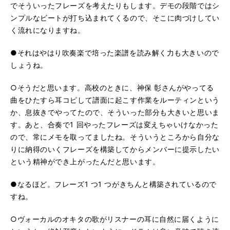
でそういったフレーズを考えたりもします。デモの段階ではシ
ンプルなビートが打ち込まれてくるので、そこに肉づけしてい
く流れになりますね。
●それはやはり吹奏楽で培った楽譜を読み解く力も大きいので
しょうね。
○そうだと思います。高校のときに、神保 彰さんがやってる
曲をひたすら耳コピして譜面に起こす作業をルーティンという
か、息抜きでやってたので、そういった部分も大きいと思いま
す。あと、合奏で1 回やったフレーズは変えちゃいけなかった
ので、常にメモを取ってましたね。そういうところから自分な
りに納得のいくフレーズを構築してからメンバーに提示したい
という精神ができ上がったんだと思います。
●なるほど。フレーズ1 つ1 つがきちんと構築されているので
すね。
○ヴォーカルのオキタの歌がリスナーの耳に自然に届くように