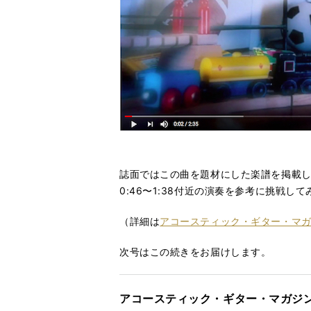
誌面ではこの曲を題材にした楽譜を掲載
0:46〜1:38付近の演奏を参考に挑戦し
（詳細は
アコースティック・ギター・マガジン 
次号はこの続きをお届けします。
アコースティック・ギター・マガジン 20