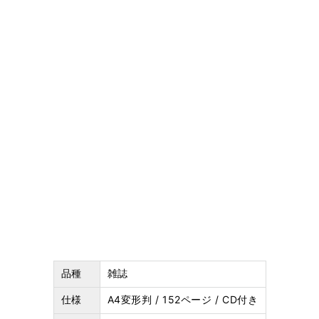
品種
雑誌
仕様
A4変形判 / 152ページ / CD付き