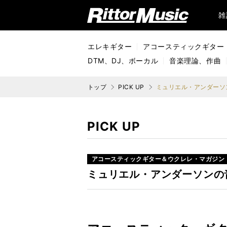
リットーミュージック (Rittor Music)
雑
エレキギター
アコースティックギター
DTM、DJ、ボーカル
音楽理論、作曲
トップ
PICK UP
ミュリエル・アンダーソンの
PICK UP
アコースティックギター＆ウクレレ・マガジン
ミュリエル・アンダーソンの音世