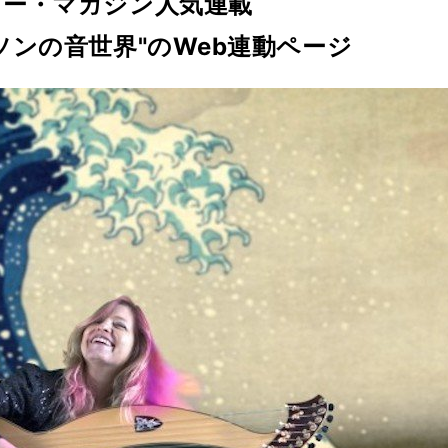
ター・マガジン人気連載
ソンの音世界"のWeb連動ページ