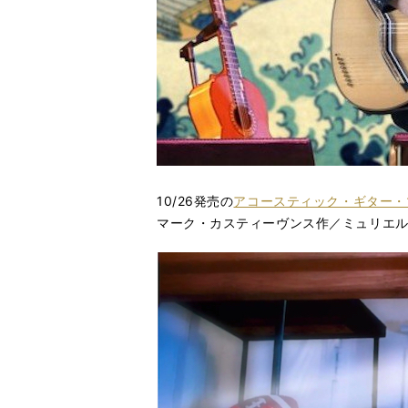
10/26発売の
アコースティック・ギター・マガ
マーク・カスティーヴンス作／ミュリエル・ア