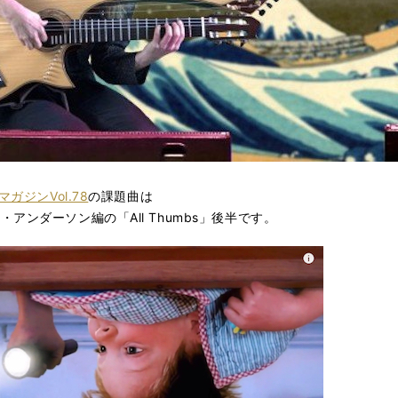
ジンVol.78
の課題曲は
ンダーソン編の「All Thumbs」後半です。