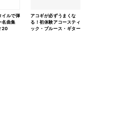
タイルで弾
アコギが必ずうまくな
ー名曲集
る！初体験アコースティ
20
ック・ブルース・ギター