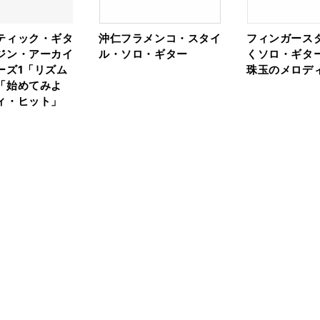
ティック・ギタ
沖仁フラメンコ・スタイ
フィンガース
ジン・アーカイ
ル・ソロ・ギター
くソロ・ギタ
ーズ1「リズム
珠玉のメロディ
「始めてみよ
ィ・ヒット」