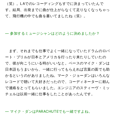
（笑）。LAでのレコーディングもすでに決まっていたんで
す。結局、出発までに曲が仕上がらなくて足りなくなっちゃっ
て、飛行機の中でも曲を書いてましたね（笑）。
―
参加するミュージシャンはどのように決めましたか？
まず、それまでも仕事でよく一緒になっていたドラムのロバ
ート・ブリルが日本とアメリカを行ったり来たりしていたの
で、彼が向こうにいる時がいいなと。ベースのマイク・ダンは
日本語もうまいから、一緒に行ってもらえれば言葉の面でも助
かるというのがありましたね。マーク・ジョーダンはいろんな
レコードで聴いて大好きだったので、コーディネーターに頼ん
で連絡をとってもらいました。エンジニアのスティーヴ・ミッ
チェルは以前一緒に仕事をしたことがあったんです。
―
マイク・ダンはPARACHUTEでも一緒ですよね。