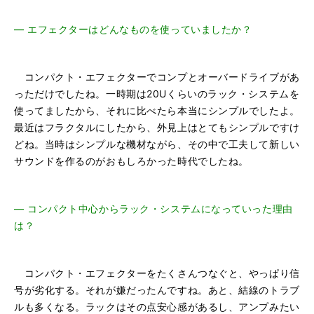
―
エフェクターはどんなものを使っていましたか？
コンパクト・エフェクターでコンプとオーバードライブがあ
っただけでしたね。一時期は20Uくらいのラック・システムを
使ってましたから、それに比べたら本当にシンプルでしたよ。
最近はフラクタルにしたから、外見上はとてもシンプルですけ
どね。当時はシンプルな機材ながら、その中で工夫して新しい
サウンドを作るのがおもしろかった時代でしたね。
―
コンパクト中心からラック・システムになっていった理由
は？
コンパクト・エフェクターをたくさんつなぐと、やっぱり信
号が劣化する。それが嫌だったんですね。あと、結線のトラブ
ルも多くなる。ラックはその点安心感があるし、アンプみたい