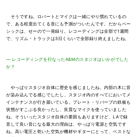
そうですね。ロバートとマイクは一緒にやり慣れているの
で、ある程度出てくる音にも予測がついたんです。だからベー
シックは、せーので一発録り。レコーディングは全部で1週間
で、リズム・トラックは3日くらいで全部録り終えましたね。
―
レコーディングを行なったA&Mのスタジオはいかがでした
か？
やっぱりスタジオ自体に歴史を感じましたね。内部の木に音
が染み込んでる感じでしたし、スタジオ内のすべてにおいてメ
インテナンスが行き届いている。プレート・リバーブの鉄板も
状態がすこぶる良かったし、良質なマイクを使っていました
ね。そういったスタジオ自体の要因もありますけど、LAで録
音して良い音になる最大の理由は、やっぱり電源と空気です
ね。高い電圧と乾いた空気が機材やギターにとって、ベストな