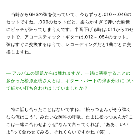
当時からGHSの弦を使っていて、今もずっと.010～.046の
セットですね。.009のセットだと、柔らかすぎて弾いた瞬間
にピッチが狂ってしまうんです。半音下げる時は.011からのセ
ットで、アコースティック・ギターは.012～.054のセット。
弦はすぐに交換するほうで、レコーディングだと1曲ごとに交
換しますね。
―
アルバムの話題からは離れますが、一緒に演奏することの
多かった松原正樹さんとは、ギター・パートの弾き分けについ
て細かい打ち合わせはしていましたか？
特に話し合ったことはないですね。"松っつぁんがそう弾く
なら俺はこう"、みたいな阿吽の呼吸。たまに松っつぁんが"こ
こは一緒に合わせようぜ"なんて言ってくれば、"ああ、いい
よ"って合わせてみる。それくらいですかね（笑）。