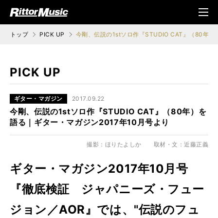
ク (Rittor Musi
メニ
c)
ュ
トップ
PICK UP
今剛、伝説の1stソロ作『STUDIO CAT』（80
PICK UP
ギター・マガジン
2017.09.22
今剛、伝説の1stソロ作『STUDIO CAT』（80年）を
語る｜ギター・マガジン2017年10月号より
撮影：ほりたよしか 取材・文：近藤正義
ギター・マガジン2017年10月号
『徹底検証 ジャパニーズ・フュー
ジョン／AOR』では、"伝説のフュ