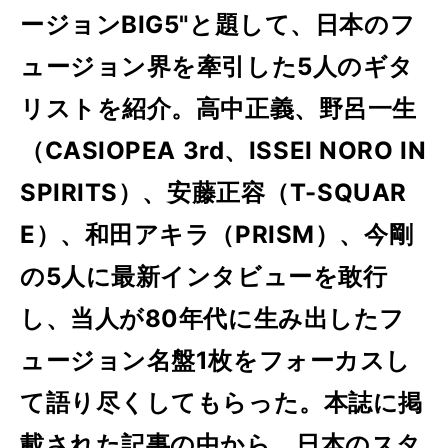
ージョンBIG5"と題して、日本のフ
ュージョン界を牽引した5人のギタ
リストを紹介。高中正義、野呂一生
（CASIOPEA 3rd、ISSEI NORO IN
SPIRITS）、安藤正容（T-SQUAR
E）、和田アキラ（PRISM）、今剛
の5人に最新インタビューを敢行
し、当人が80年代に生み出したフ
ュージョン名盤1枚をフォーカスし
て語り尽くしてもらった。本誌に掲
載された記事の中から、日本のスタ