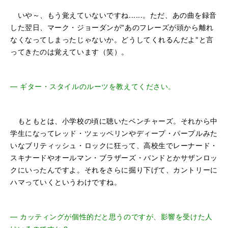
いや～、もう覚えていないですね......。ただ、あの曲を録音
した翌日、マーク・ジョーダンが"あのフレーズが頭から離れ
なくなってしまったじゃないか。どうしてくれるんだよ"と言
ってきたのは覚えています（笑）。
―
ギター・スタイルのルーツを教えてください。
もともとは、小学校の頃に聴いたベンチャーズ。それから中
学生になってレッド・ツェッペリンやディープ・パープルみた
いなブリティッシュ・ロックに狂って、高校生でレーナード・
スキナードやオールマン・ブラザーズ・バンドとかサザンロッ
クにいったんですよ。それをさらに掘り下げて、カントリーに
ハマっていくというわけですね。
―
カッティングが個性的だと思うのですが、影響を受けた人