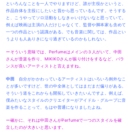
といろんなことを一人でやりますけど、誰が主役かというと、
作品自体を主役にしたいと昔から思っているんです。そうする
と、こうやってソロ活動をしなきゃいけないなと思っていて。
例えば映画は主演の人だけじゃなくて、監督や脚本家も含めて
一つの作品という認識がある。でも音楽に関しては、作品とい
うよりも人ありきになり過ぎているのかもしれない。
ーそういう意味では、Perfumeはメインの３人がいて、中田
さんが音楽を作り、MIKIKOさんが振り付けをするなど、バラ
ンスが良いアーティストと言えますね。
中田
自分がかかわっているアーティストはいろいろ例外なこ
とが多いですけど、世の中全体としてはまだまだ偏りがある。
そういう道をこれからも開拓していきたいんですよ。例えば、
僕みたいなスタイルのクリエイターがアイドル・グループに音
楽を作ることって、もはや普通になりましたよね。
ー確かに、それは中田さんがPerfumeで一つのスタイルを確
立したのが大きいと思います。