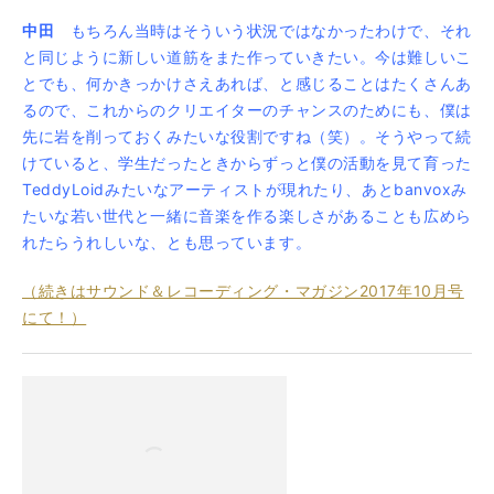
中田
もちろん当時はそういう状況ではなかったわけで、それ
と同じように新しい道筋をまた作っていきたい。今は難しいこ
とでも、何かきっかけさえあれば、と感じることはたくさんあ
るので、これからのクリエイターのチャンスのためにも、僕は
先に岩を削っておくみたいな役割ですね（笑）。そうやって続
けていると、学生だったときからずっと僕の活動を見て育った
TeddyLoidみたいなアーティストが現れたり、あとbanvoxみ
たいな若い世代と一緒に音楽を作る楽しさがあることも広めら
れたらうれしいな、とも思っています。
（続きはサウンド＆レコーディング・マガジン2017年10月号
にて！）