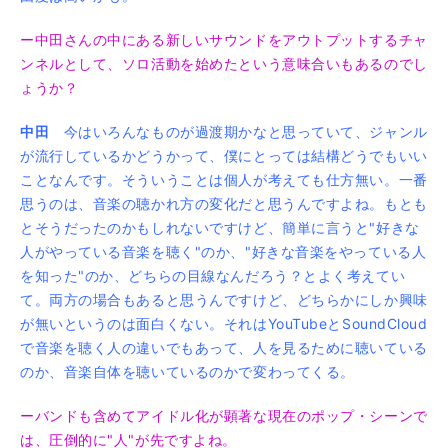
ー中田さんの中にある新しいサウンドをアウトプットするチャ
ンネルとして、ソロ活動を始めたという意味合いもあるのでし
ょうか？
中田
今はいろんなものが過渡期かなと思っていて、ジャンル
が流行しているかどうかって、僕にとっては結構どうでもいい
ことなんです。そういうことは個人が考えても仕方無い。一番
思うのは、音楽の聴かれ方の変化だと思うんですよね。もとも
とそうだったのかもしれないですけど、簡単に言うと"好きな
人がやっている音楽を聴く"のか、"好きな音楽をやっている人
を知った"のか、どちらの目線なんだろう？とよく考えてい
て。両方の場合もあると思うんですけど、どちらかにしか興味
が無いというのは面白くない。それはYouTubeとSoundCloud
で音楽を聴く人の違いでもあって、人を見るために聴いている
のか、音楽自体を聴いているのかで変わってくる。
ーバンドも含めてアイドル化が顕著な現在のポップ・シーンで
は、圧倒的に"人"が先ですよね。