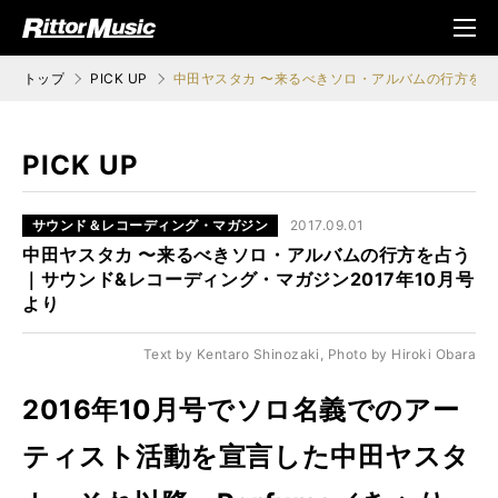
ク (Rittor Musi
メニ
c)
ュ
トップ
PICK UP
中田ヤスタカ 〜来るべきソロ・アルバムの行方を占う
PICK UP
サウンド＆レコーディング・マガジン
2017.09.01
中田ヤスタカ 〜来るべきソロ・アルバムの行方を占う
｜サウンド&レコーディング・マガジン2017年10月号
より
Text by Kentaro Shinozaki, Photo by Hiroki Obara
2016年10月号でソロ名義でのアー
ティスト活動を宣言した中田ヤスタ