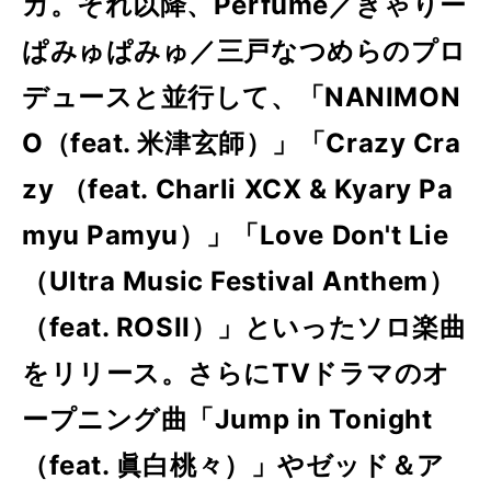
カ。それ以降、Perfume／きゃりー
ぱみゅぱみゅ／三戸なつめらのプロ
デュースと並行して、「NANIMON
O（feat. 米津玄師）」「Crazy Cra
zy （feat. Charli XCX & Kyary Pa
myu Pamyu）」「Love Don't Lie
（Ultra Music Festival Anthem）
（feat. ROSII）」といったソロ楽曲
をリリース。さらにTVドラマのオ
ープニング曲「Jump in Tonight
（feat. 眞白桃々）」やゼッド＆ア