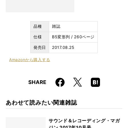
品種
雑誌
仕様
B5変形判 / 260ページ
発売日
2017.08.25
Amazon
から購入する
Faceboo
Hatena
X
SHARE
k
Boo
kma
rk
あわせて読みたい関連雑誌
サウンド＆レコーディング・マガ
ジン 2017年10月号