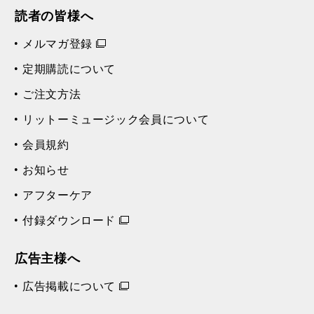
読者の皆様へ
メルマガ登録
定期購読について
ご注文方法
リットーミュージック会員について
会員規約
お知らせ
アフターケア
付録ダウンロード
広告主様へ
広告掲載について