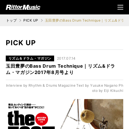
ク (Rittor Musi
メニ
c)
ュ
トップ
PICK UP
玉田豊夢のBass Drum Technique｜リズム&ド
PICK UP
リズム＆ドラム・マガジン
2017.07.14
玉田豊夢のBass Drum Technique｜リズム&ドラ
ム・マガジン2017年8月号より
Interview by Rhythm & Drums Magazine Text by Yusuke Nagano Ph
oto by Eiji Kikuchi