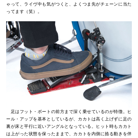
ゃって、ライヴ中も気がつくと、よくつま先がチェーンに当た
ってます（笑）。
足はフット・ボートの前方まで深く乗せているのが特徴。ヒ
ール・アップを基本としているが、カカトは高く上げずに足の
裏が床と平行に近いアングルとなっている。ヒット時もカカト
は上がった状態を保ったままで、カカトを内側に捻る動きを伴