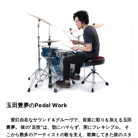
玉田豊夢のPedal Work
変幻自在なサウンド＆グルーヴで、音楽に彩りを加える玉田
豊夢。 彼の"足技"は、型にハマらず、実にフレキシブル。 そ
こから数多のアーティストの歌を支え、鼓舞してきた彼のスタ