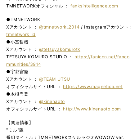
TMNETWORKオフィシャル ：
fanksintelligence.com
●TMNETWORK
Xアカウント ：
@tmnetwork_2014
/ Instagramアカウント :
tmnetwork_id
●小室哲哉
Xアカウント ：
@tetsuyakomurotk
TETSUYA KOMURO STUDIO ：
https://fanicon.net/fanco
mmunities/3914
●宇都宮隆
Xアカウント ：
@TEAM_UTSU
オフィシャルサイトURL ：
https://www.magnetica.net
●木根尚登
Xアカウント ：
@kinenaoto
オフィシャルサイトURL ：
http://www.kinenaoto.com
【関連情報】
"ミル"版
番組タイトル：TMNETWORKスケルラジオWOWOW ver.