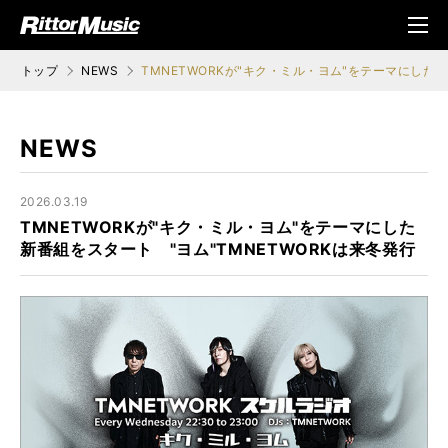
ク (Rittor Musi
メニ
c)
ュ
トップ
NEWS
TMNETWORKが"キク・ミル・ヨム"をテーマにした新
NEWS
2026.03.19
TMNETWORKが"キク・ミル・ヨム"をテーマにした
新番組をスタート "ヨム"TMNETWORKは来冬発行