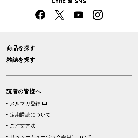
Official SNS
Faceboo
Instagra
X
YouTube
k
m
商品を探す
雑誌を探す
読者の皆様へ
メルマガ登録
定期購読について
ご注文方法
リットーミュージック会員について