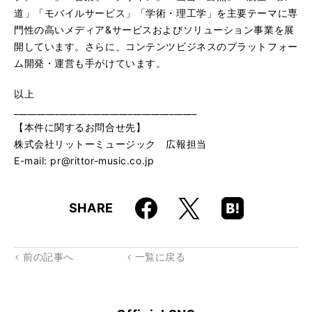
道」「モバイルサービス」「学術・理工学」を主要テーマに専
門性の高いメディア&サービスおよびソリューション事業を展
開しています。さらに、コンテンツビジネスのプラットフォー
ム開発・運営も手がけています。
以上
________________________________________
【本件に関するお問合せ先】
株式会社リットーミュージック 広報担当
E-mail: pr@rittor-music.co.jp
Faceboo
Hatena
X
SHARE
k
Boo
kma
rk
前の記事へ
一覧に戻る