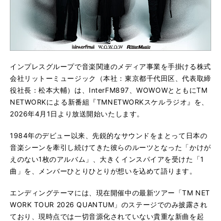
インプレスグループで音楽関連のメディア事業を手掛ける株式
会社リットーミュージック（本社：東京都千代田区、代表取締
役社長：松本大輔）は、InterFM897、WOWOWとともにTM
NETWORKによる新番組『TMNETWORKスケルラジオ』を、
2026年4月1日より放送開始いたします。
1984年のデビュー以来、先鋭的なサウンドをまとって日本の
音楽シーンを牽引し続けてきた彼らのルーツとなった「かけが
えのない1枚のアルバム」、大きくインスパイアを受けた「1
曲」を、メンバーひとりひとりが想いを込めて語ります。
エンディングテーマには、現在開催中の最新ツアー「TM NET
WORK TOUR 2026 QUANTUM」のステージでのみ披露され
ており、現時点では一切音源化されていない貴重な新曲を起