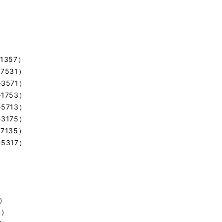
1357）
7531）
3571）
1753）
5713）
3175）
7135）
5317）
3）
4）