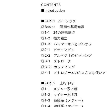
CONTENTS
■Introduction
■PART1 ベーシック
◎Basics 運指の基礎知識
◎1-1 24の運指練習
◎1-2 指の独立
◎1-3 ハンマーオンとプルオフ
◎2-1 ピッキング４
◎2-2 アルペジオのピッキング
◎3-1 ストローク
◎3-2 カッティング
◎4-1 メトロノームのさまざまな使い方
■PART2 上行下行
◎1-1 メジャー系５種
◎1-2 マイナー系５種
◎1-3 連続系（メジャー）
◎1-4 連続系（マイナー）