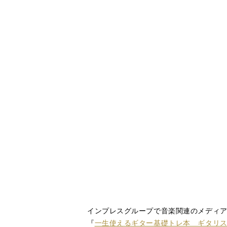
インプレスグループで音楽関連のメディ
『
一生使えるギター基礎トレ本 ギタリ