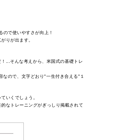
けるので使いやすさが向上！
広がりが出ます。
...そんな考えから、米国式の基礎トレ
内容なので、文字どおり"一生付き合える"１
いていくでしょう。
楽的なトレーニングがぎっしり掲載されて