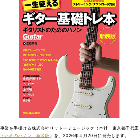
ア事業を手掛ける株式会社リットーミュージック（本社：東京都千代
ストためのハノン 新装版
』を、2026年４月20日に発売します。