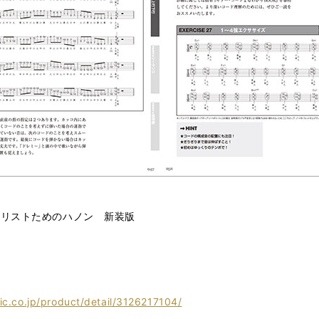
タリストためのハノン 新装版
sic.co.jp/product/detail/3126217104/