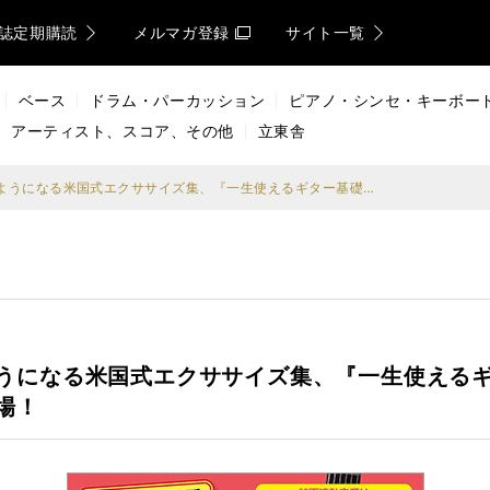
誌定期購読
メルマガ登録
サイト一覧
ベース
ドラム・パーカッション
ピアノ・シンセ・キーボー
アーティスト、スコア、その他
立東舎
思い通りにギターが弾けるようになる米国式エクササイズ集、『一生使えるギター基礎トレ本 ギタリストためのハノン』の新装版が登場！
うになる米国式エクササイズ集、『一生使える
場！