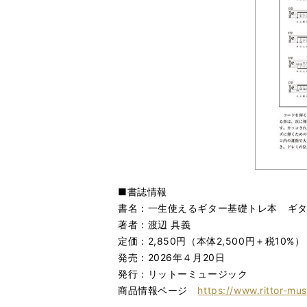
■書誌情報
書名：一生使えるギター基礎トレ本 ギ
著者：渡辺 具義
定価：2,850円（本体2,500円＋税10%）
発売：2026年４月20日
発行：リットーミュージック
商品情報ページ
https://www.rittor-mu