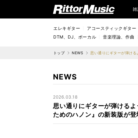
リットーミュージック (Rittor Music)
雑
エレキギター
アコースティックギター
DTM、DJ、ボーカル
音楽理論、作曲
トップ
NEWS
NEWS
2026.03.18
思い通りにギターが弾けるよ
ためのハノン』の新装版が登