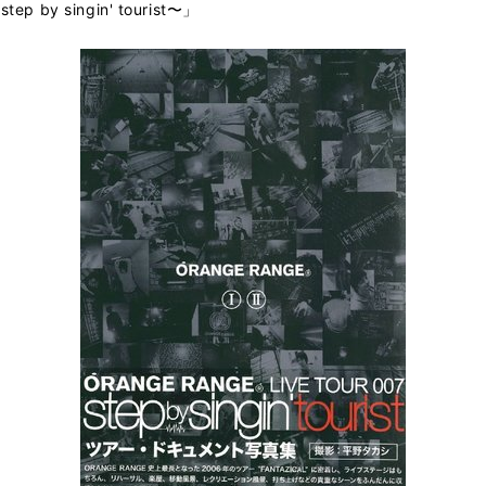
p by singin' tourist〜」