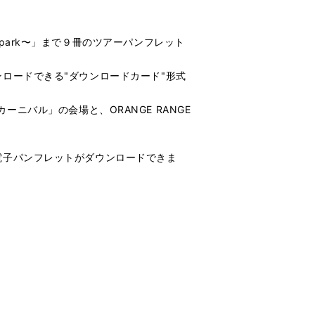
013 〜spark〜」まで９冊のツアーパンフレット
ロードできる"ダウンロードカード"形式
カーニバル」の会場と、ORANGE RANGE
電子パンフレットがダウンロードできま