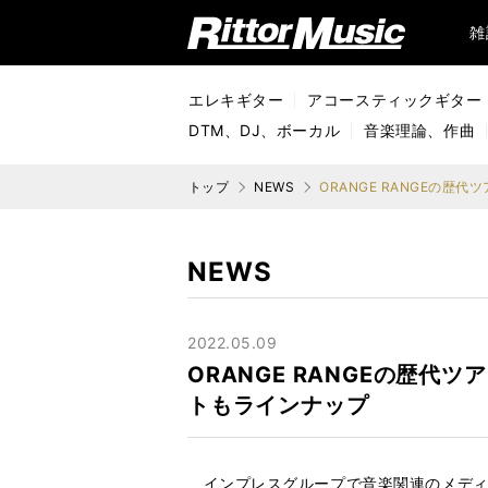
リットーミュージック (Rittor Music)
雑
エレキギター
アコースティックギター
DTM、DJ、ボーカル
音楽理論、作曲
トップ
NEWS
NEWS
2022.05.09
ORANGE RANGEの歴
トもラインナップ
インプレスグループで音楽関連のメディ