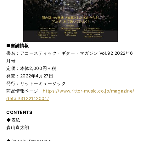
■書誌情報
書名：アコースティック・ギター・マガジン Vol.92 2022年6
月号
定価：本体2,000円＋税
発売：2022年4月27日
発行：リットーミュージック
商品情報ページ
https://www.rittor-music.co.jp/magazine/
detail/3122112001/
CONTENTS
◆表紙
森山直太朗