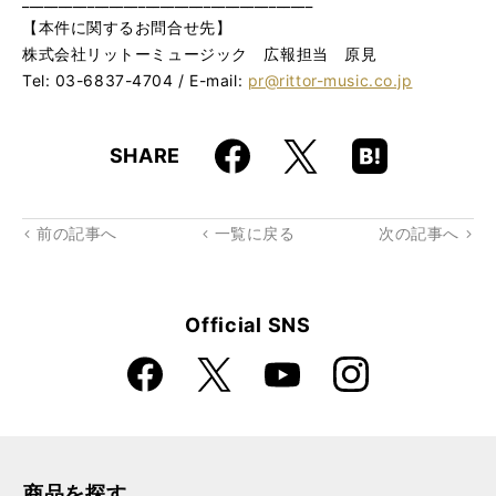
________________________________________
【本件に関するお問合せ先】
株式会社リットーミュージック 広報担当 原見
Tel: 03-6837-4704 / E-mail:
pr@rittor-music.co.jp
Faceboo
Hatena
X
SHARE
k
Boo
kma
rk
前の記事へ
一覧に戻る
次の記事へ
Official SNS
Faceboo
Instagra
X
YouTube
k
m
商品を探す