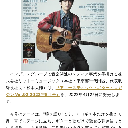
インプレスグループで音楽関連のメディア事業を手掛ける株
式会社リットーミュージック（本社：東京都千代田区、代表取
締役社長：松本大輔）は、
『アコースティック・ギター・マガ
ジン Vol.92 2022年6月号』
を、2022年4月27日に発売しま
す。
今号のテーマは、"弾き語り"です。アコギ１本だけを抱えて
裸一貫でステージに立ち、ギターと歌だけで魅せる弾き語りと
いう行為は、ある意味、音楽表現の原点と言っても過言ではあ