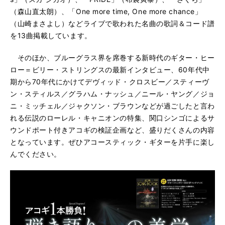
（森山直太朗）、「One more time, One more chance」
（山崎まさよし）などライブで歌われた名曲の歌詞＆コード譜
を13曲掲載しています。
そのほか、ブルーグラス界を席巻する新時代のギター・ヒー
ロー＝ビリー・ストリングスの最新インタビュー、60年代中
期から70年代にかけてデヴィッド・クロスビー／スティーヴ
ン・スティルス／グラハム・ナッシュ／ニール・ヤング／ジョ
ニ・ミッチェル／ジャクソン・ブラウンなどが過ごしたと言わ
れる伝説のローレル・キャニオンの特集、関口シンゴによるサ
ウンドポート付きアコギの検証企画など、盛りだくさんの内容
となっています。ぜひアコースティック・ギターを片手に楽し
んでください。