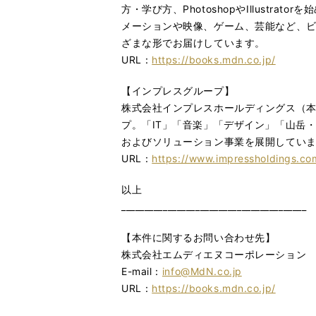
方・学び方、PhotoshopやIllust
メーションや映像、ゲーム、芸能など、
ざまな形でお届けしています。
URL：
https://books.mdn.co.jp/
【インプレスグループ】
株式会社インプレスホールディングス（本
プ。「IT」「音楽」「デザイン」「山岳
およびソリューション事業を展開してい
URL：
https://www.impressholdings.co
以上
________________________________________
【本件に関するお問い合わせ先】
株式会社エムディエヌコーポレーション
E-mail：
info@MdN.co.jp
URL：
https://books.mdn.co.jp/