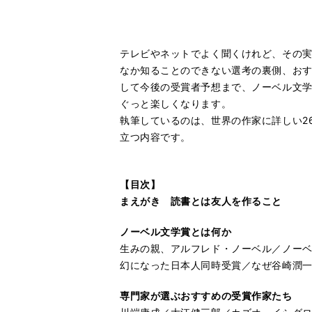
テレビやネットでよく聞くけれど、その実
なか知ることのできない選考の裏側、お
して今後の受賞者予想まで、ノーベル文学
ぐっと楽しくなります。
執筆しているのは、世界の作家に詳しい2
立つ内容です。
【目次】
まえがき 読書とは友人を作ること
ノーベル文学賞とは何か
生みの親、アルフレド・ノーベル／ノー
幻になった日本人同時受賞／なぜ谷崎潤
専門家が選ぶおすすめの受賞作家たち