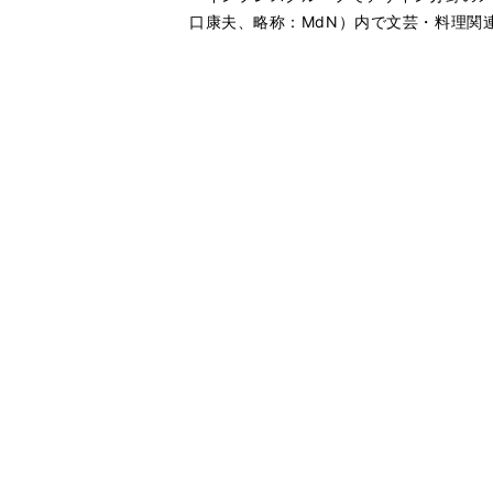
口康夫、略称：MdN）内で文芸・料理関