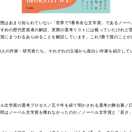
態はあまり知られていない「世界で1番有名な文学賞」であるノーベ
すすめの歴代受賞者の解説、実際の選考リストには載っていたけれど
賞にまつわるあらゆることを解説しています。これ1冊で賞のことが
6人の作家・研究者たち。それぞれの立場から面白い作家を紹介して
ベル文学賞の選考プロセス／五十年を経て明かされる選考の舞台裏／
一郎はノーベル文学賞を獲れなかったのか／ノーベル文学賞と「若さ