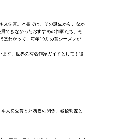
ル文学賞。本書では、その誕生から、なか
受賞できなかったおすすめの作家たち、そ
ほぼわかって、毎年10月の賞シーズンが
います。世界の有名作家ガイドとしても役
日本人初受賞と外務省の関係／極秘調査と
」