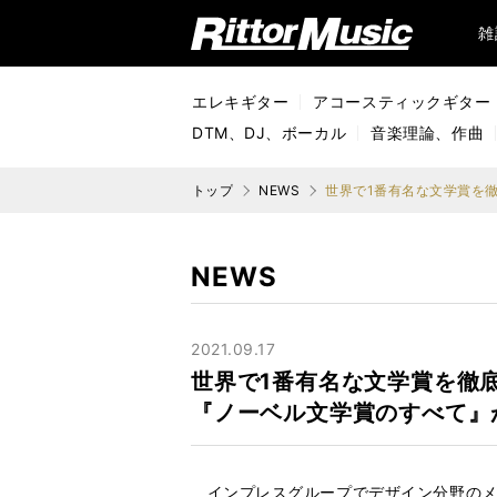
リットーミュージック (Rittor Music)
雑
エレキギター
アコースティックギター
DTM、DJ、ボーカル
音楽理論、作曲
トップ
NEWS
NEWS
2021.09.17
世界で1番有名な文学賞を徹
『ノーベル文学賞のすべて』
インプレスグループでデザイン分野のメ