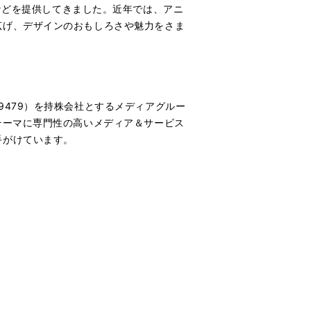
の情報などを提供してきました。近年では、アニ
広げ、デザインのおもしろさや魅力をさま
479）を持株会社とするメディアグルー
テーマに専門性の高いメディア＆サービス
手がけています。