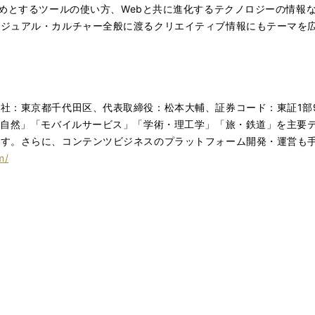
ratorを始めとするツールの使い方、Webと共に進化するテクノロジー
ビジュアル・カルチャー全般に渡るクリエイティブ情報にもテーマを
社：東京都千代田区、代表取締役：松本大輔、証券コード：東証1部9
・自然」「モバイルサービス」「学術・理工学」「旅・鉄道」を主要
ます。さらに、コンテンツビジネスのプラットフォーム開発・運営も
m/