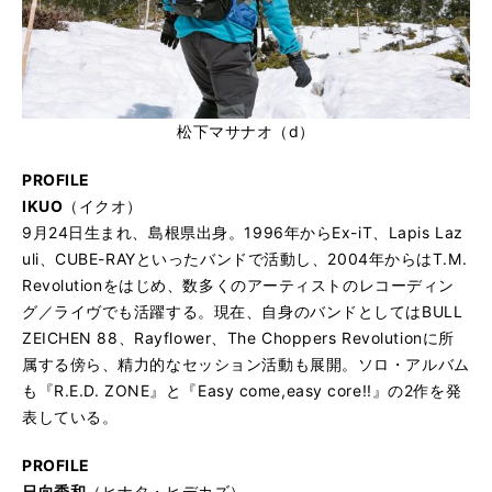
松下マサナオ（d）
PROFILE
IKUO
（イクオ）
9月24日生まれ、島根県出身。1996年からEx-iT、Lapis Laz
uli、CUBE-RAYといったバンドで活動し、2004年からはT.M.
Revolutionをはじめ、数多くのアーティストのレコーディン
グ／ライヴでも活躍する。現在、自身のバンドとしてはBULL
ZEICHEN 88、Rayflower、The Choppers Revolutionに所
属する傍ら、精力的なセッション活動も展開。ソロ・アルバム
も『R.E.D. ZONE』と『Easy come,easy core!!』の2作を発
表している。
PROFILE
日向秀和
（ヒナタ・ヒデカズ）