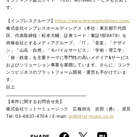
す。
【インプレスグループ】
https://www.impressholdings.com/
株式会社インプレスホールディングス（本社：東京都千代田
区、代表取締役：松本大輔、証券コード：東証1部9479）を
持株会社とするメディアグループ。「IT」「音楽」「デザイ
ン」「山岳・自然」「モバイルサービス」「学術・理工学」
「旅・鉄道」を主要テーマに専門性の高いメデイア&サービス
およびソリューション事業を展開しています。さらに、コンテ
ンツビジネスのプラットフォーム開発・運営も手がけていま
す。
以上
________________________________________
【本件に関するお問合せ先】
株式会社リットーミュージック 広報担当 吉田（勇）、原見
Tel: 03-6837-4704 / E-mail:
pr@rittor-music.co.jp
Faceboo
Hatena
X
SHARE