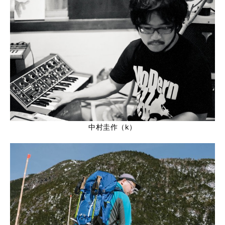
中村圭作（k）