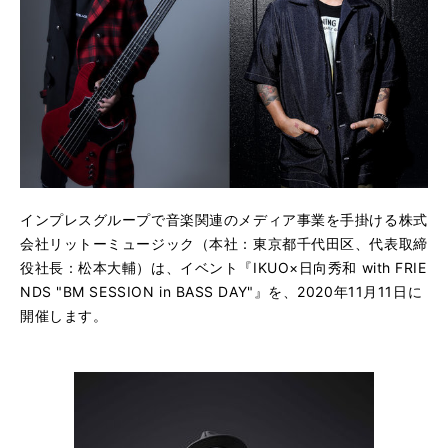
インプレスグループで音楽関連のメディア事業を手掛ける株式
会社リットーミュージック（本社：東京都千代田区、代表取締
役社長：松本大輔）は、イベント『IKUO×日向秀和 with FRIE
NDS "BM SESSION in BASS DAY"』を、2020年11月11日に
開催します。