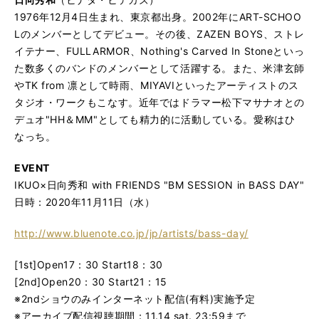
1976年12月4日生まれ、東京都出身。2002年にART-SCHOO
Lのメンバーとしてデビュー。その後、ZAZEN BOYS、ストレ
イテナー、FULLARMOR、Nothing's Carved In Stoneといっ
た数多くのバンドのメンバーとして活躍する。また、米津玄師
やTK from 凛として時雨、MIYAVIといったアーティストのス
タジオ・ワークもこなす。近年ではドラマー松下マサナオとの
デュオ"HH＆MM"としても精力的に活動している。愛称はひ
なっち。
EVENT
IKUO×日向秀和 with FRIENDS "BM SESSION in BASS DAY"
日時：2020年11月11日（水）
http://www.bluenote.co.jp/jp/artists/bass-day/
[1st]Open17：30 Start18：30
[2nd]Open20：30 Start21：15
※2ndショウのみインターネット配信(有料)実施予定
※アーカイブ配信視聴期間：11.14 sat. 23:59まで