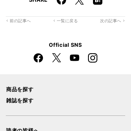
k
Boo
kma
rk
前の記事へ
一覧に戻る
次の記事へ
Official SNS
Faceboo
Instagra
X
YouTube
k
m
商品を探す
雑誌を探す
読者の皆様へ