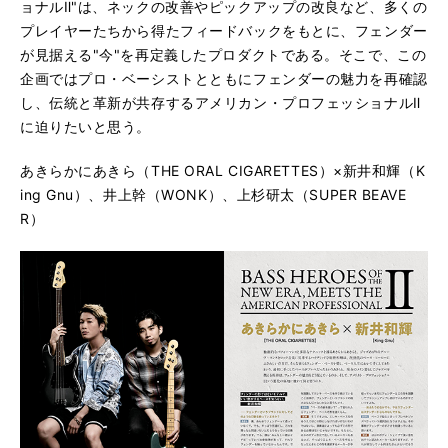
ョナルⅡ"は、ネックの改善やピックアップの改良など、多くの
プレイヤーたちから得たフィードバックをもとに、フェンダー
が見据える"今"を再定義したプロダクトである。そこで、この
企画ではプロ・ベーシストとともにフェンダーの魅力を再確認
し、伝統と革新が共存するアメリカン・プロフェッショナルⅡ
に迫りたいと思う。
あきらかにあきら（THE ORAL CIGARETTES）×新井和輝（K
ing Gnu）、井上幹（WONK）、上杉研太（SUPER BEAVE
R）