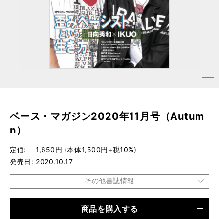
拡大す
る
ベース・マガジン2020年11月号（Autum
n）
定価
1,650円 (本体1,500円+税10%)
発売日
2020.10.17
その他書誌情報
商品を購入する
品種
雑誌