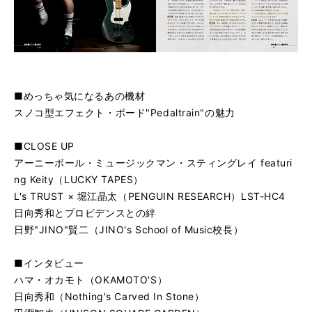
■めっちゃ気になるあの機材
スノコ型エフェクト・ボード"Pedaltrain"の魅力
■CLOSE UP
アーニーボール・ミュージックマン・スティングレイ featuri
ng Keity（LUCKY TAPES）
L's TRUST × 堀江晶太（PENGUIN RESEARCH）LST-HC4
日向秀和とプロビデンスとの絆
日野"JINO"賢二（JINO's School of Music校長）
■インタビュー
ハマ・オカモト（OKAMOTO'S）
日向秀和（Nothing's Carved In Stone）