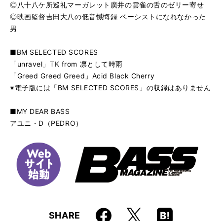
◎八十八ケ所巡礼マーガレット廣井の雲雀の舌のゼリー寄せ
◎映画監督吉田大八の低音懺悔録 ベーシストになれなかった
男
■BM SELECTED SCORES
「unravel」TK from 凛として時雨
「Greed Greed Greed」Acid Black Cherry
※電子版には「BM SELECTED SCORES」の収録はありません
■MY DEAR BASS
アユニ・D（PEDRO）
Faceboo
Hatena
X
SHARE