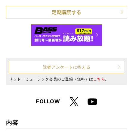
仕様
A4変形判 / 214ページ
定期購読する
読者アンケートに答える
リットーミュージック会員のご登録（無料）は
こちら
。
X
FOLLOW
Youtube
内容