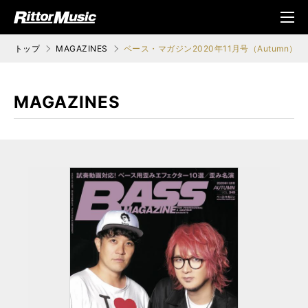
ク (Rittor Musi
メニ
c)
ュ
トップ
MAGAZINES
ベース・マガジン2020年11月号（Autumn）
MAGAZINES