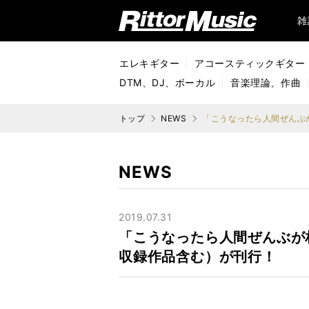
リットーミュージック (Rittor Music)
雑
エレキギター
アコースティックギター
DTM、DJ、ボーカル
音楽理論、作曲
トップ
NEWS
NEWS
2019.07.31
「こうなったら人間ぜんぶが
収録作品含む）が刊行！