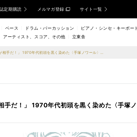
誌定期購読
メルマガ登録
サイト一覧
ベース
ドラム・パーカッション
ピアノ・シンセ・キーボー
アーティスト、スコア、その他
立東舎
「こうなったら人間ぜんぶが相手だ！」 1970年代初頭を黒く染めた〈手塚ノワール〉中短編集（単行本初収録作品含む）が刊行！
相手だ！」 1970年代初頭を黒く染めた〈手塚