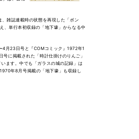
は、雑誌連載時の状態を再現した「ボン
加え、単行本初収録の「地下壕」からなる中
4月23日号と『COMコミック』1972年1
月8日号に掲載された「時計仕掛けのりんご」
ています。中でも「ガラスの城の記録」は
1970年8月号掲載の「地下壕」も収録し