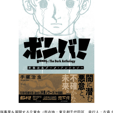
版事業を展開する立東舎（所在地：東京都千代田区 発行人：古森 