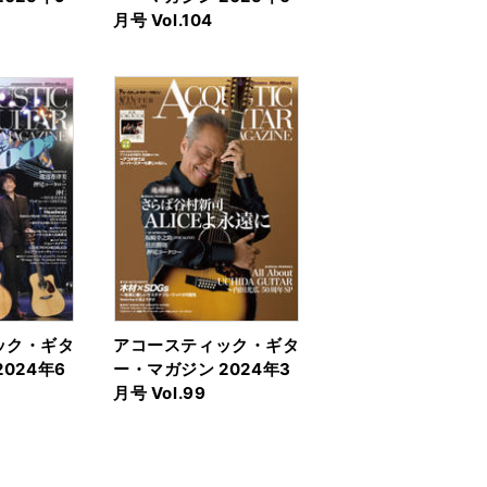
月号 Vol.104
ック・ギタ
アコースティック・ギタ
024年6
ー・マガジン 2024年3
月号 Vol.99