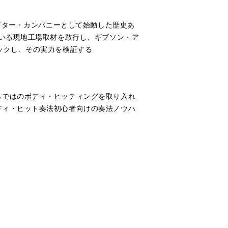
・ギター・カンパニーとして始動した歴史あ
ている現地工場取材を敢行し、ギブソン・ア
ックし、その実力を検証する
らではのボディ・ヒッティングを取り入れ
ディ・ヒット奏法初心者向けの奏法ノウハ