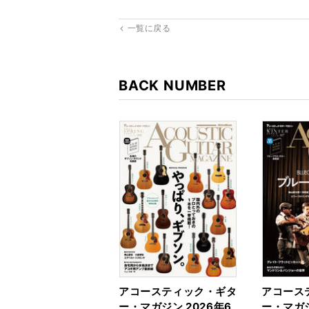
一覧に戻る
BACK NUMBER
アコースティック・ギタ
アコース
ー・マガジン 2026年6
ー・マガジ