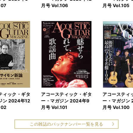
107
月号 Vol.106
月号 Vol.105
ティック・ギタ
アコースティック・ギタ
アコースティ
ン 2024年12
ー・マガジン 2024年9
ー・マガジン 2
102
月号 Vol.101
月号 Vol.100
この雑誌のバックナンバー一覧を見る