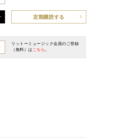
定期購読する
 CD付き
リットーミュージック会員のご登録
（無料）は
こちら
。