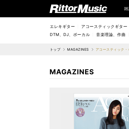
リットーミュージック (Rittor Music)
雑
エレキギター
アコースティックギター
DTM、DJ、ボーカル
音楽理論、作曲
トップ
MAGAZINES
アコースティック・ギタ
MAGAZINES