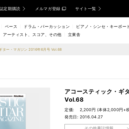
誌定期購読
メルマガ登録
サイト一覧
ベース
ドラム・パーカッション
ピアノ・シンセ・キーボー
アーティスト、スコア、その他
立東舎
ー・マガジン 2016年6月号 Vol.68
アコースティック・ギタ
Vol.68
定価
2,200円 (本体2,000円+
発売日
2016.04.27
その他書誌情報