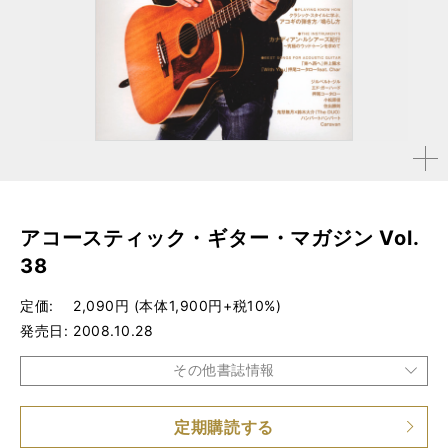
拡大す
る
アコースティック・ギター・マガジン Vol.
38
定価
2,090円 (本体1,900円+税10%)
発売日
2008.10.28
その他書誌情報
定期購読する
品種
雑誌