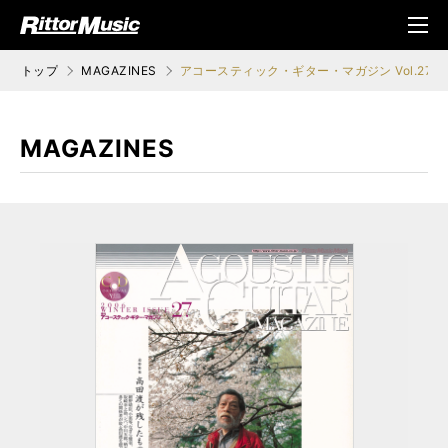
ク (Rittor Musi
メニ
c)
ュ
トップ
MAGAZINES
アコースティック・ギター・マガジン Vol.27
MAGAZINES