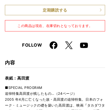
仕様
A4変形判 / 204ページ / CD付き
定期購読する
この商品は現在、在庫切れとなっております。
Faceboo
X
FOLLOW
Youtube
k
内容
表紙：高田渡
■SPECIAL PROGRAM
追悼特集高田渡が残したもの…（24ページ）
2005 年4月に亡くなった故・高田渡の追悼特集。日本のフォ
ーク・ミュージックの礎を築いた高田渡は、映画『タカダワタ