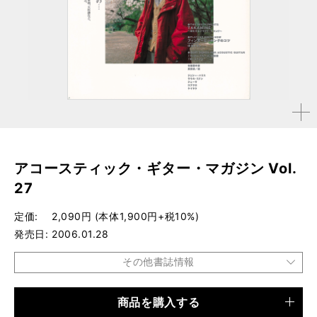
拡大す
る
アコースティック・ギター・マガジン Vol.
27
定価
2,090円 (本体1,900円+税10%)
発売日
2006.01.28
その他書誌情報
商品を購入する
品種
雑誌