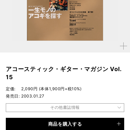
拡大す
る
アコースティック・ギター・マガジン Vol.
15
定価
2,090円 (本体1,900円+税10%)
発売日
2003.01.27
その他書誌情報
商品を購入する
品種
雑誌