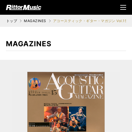
ク (Rittor Musi
メニ
c)
ュ
トップ
MAGAZINES
アコースティック・ギター・マガジン Vol.15
MAGAZINES