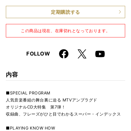
仕様
A4変形判 / 172ページ / CD付き
定期購読する
この商品は現在、在庫切れとなっております。
Faceboo
X
FOLLOW
Youtube
k
内容
■SPECIAL PROGRAM
人気音楽番組の舞台裏に迫る MTVアンプラグド
オリジナルCD大特集 第7弾！
収録曲、フレーズがひと目でわかるスーパー・インデックス
■PLAYING KNOW HOW