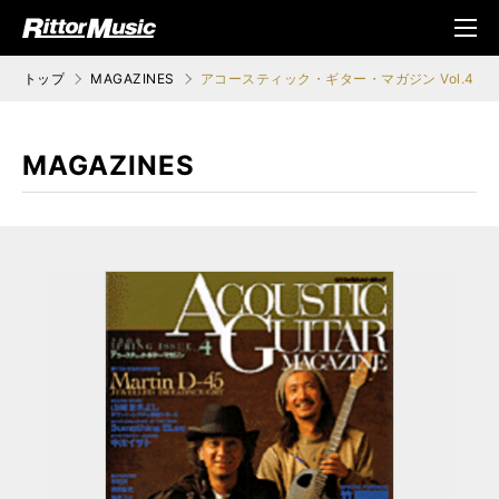
ク (Rittor Musi
メニ
c)
ュ
トップ
MAGAZINES
アコースティック・ギター・マガジン Vol.4
MAGAZINES