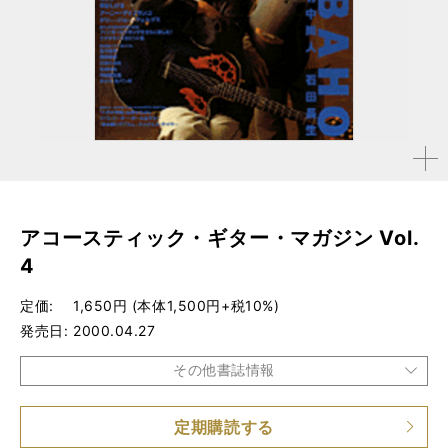
拡大す
る
アコースティック・ギター・マガジン Vol.
4
定価
1,650円 (本体1,500円+税10%)
発売日
2000.04.27
その他書誌情報
定期購読する
品種
雑誌