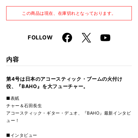
仕様
A4変形判 / 164ページ
この商品は現在、在庫切れとなっております。
Faceboo
X
FOLLOW
Youtube
k
内容
第4号は日本のアコースティック・ブームの火付け
役、『BAHO』を大フューチャー。
■表紙
チャー＆石田長生
アコースティック・ギター・デュオ、『BAHO』最新インタビ
ュー！
■インタビュー