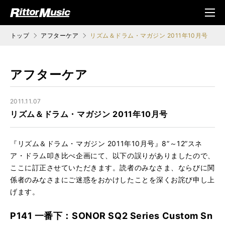
ク (Rittor Musi
メニ
c)
ュ
トップ
アフターケア
リズム＆ドラム・マガジン 2011年10月号
アフターケア
2011.11.07
リズム＆ドラム・マガジン 2011年10月号
『リズム＆ドラム・マガジン 2011年10月号』8”～12”スネ
ア・ドラム叩き比べ企画にて、以下の誤りがありましたので、
ここに訂正させていただきます。読者のみなさま、ならびに関
係者のみなさまにご迷惑をおかけしたことを深くお詫び申し上
げます。
P141 一番下：SONOR SQ2 Series Custom Sn