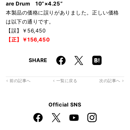
are Drum 10”×4.25”
本製品の価格に誤りがありました。正しい価格
は以下の通りです。
【誤】￥56,450
【正】￥156,450
Faceboo
Hatena
X
SHARE
k
Boo
kma
rk
前の記事へ
一覧に戻る
次の記事へ
Official SNS
Faceboo
Instagra
X
YouTube
k
m