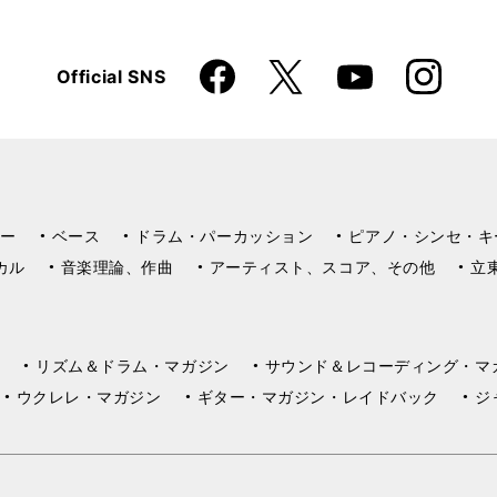
Faceboo
Instagra
X
Official SNS
YouTube
k
m
ー
ベース
ドラム・パーカッション
ピアノ・シンセ・キ
カル
音楽理論、作曲
アーティスト、スコア、その他
立
リズム＆ドラム・マガジン
サウンド＆レコーディング・マ
ウクレレ・マガジン
ギター・マガジン・レイドバック
ジ