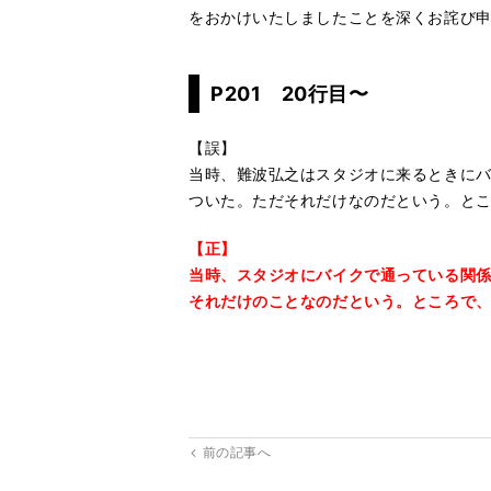
をおかけいたしましたことを深くお詫び
P201 20行目〜
【誤】
当時、難波弘之はスタジオに来るときにバ
ついた。ただそれだけなのだという。と
【正】
当時、スタジオにバイクで通っている関係
それだけのことなのだという。ところで
前の記事へ