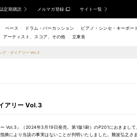
誌定期購読
メルマガ登録
サイト一覧
ベース
ドラム・パーカッション
ピアノ・シンセ・キーボー
アーティスト、スコア、その他
立東舎
グ・ダイアリー Vol.3
リー Vol.3
Vol.3』（2024年3月19日発売。第1版1刷）のP201におき
の指摘により当該の事実はないことが判明いたしました。難波弘之さ