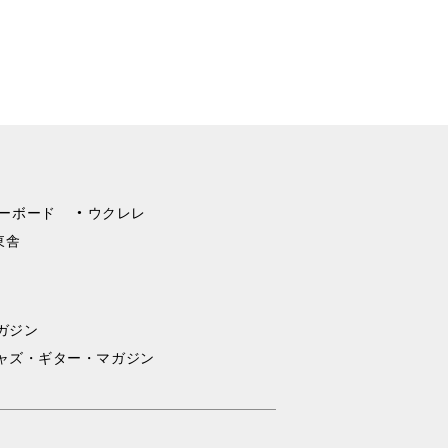
ーボード
ウクレレ
東舎
ガジン
ャズ・ギター・マガジン