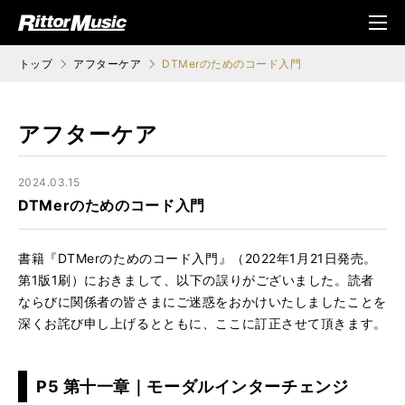
ク (Rittor Musi
メニ
c)
ュ
トップ
アフターケア
DTMerのためのコード入門
アフターケア
2024.03.15
DTMerのためのコード入門
書籍『DTMerのためのコード入門』（2022年1月21日発売。
第1版1刷）におきまして、以下の誤りがございました。読者
ならびに関係者の皆さまにご迷惑をおかけいたしましたことを
深くお詫び申し上げるとともに、ここに訂正させて頂きます。
P5 第十一章｜モーダルインターチェンジ