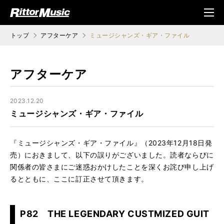
ク (Rittor Musi
メニ
c)
ュ
トップ
アフターケア
ミュージシャンズ・ギア・ファイル
アフターケア
2023.12.20
ミュージシャンズ・ギア・ファイル
『ミュージシャンズ・ギア・ファイル』（2023年12月18日発
売）におきまして、以下の誤りがございました。読者ならびに
関係者の皆さまにご迷惑おかけしたことを深くお詫び申し上げ
るとともに、ここに訂正させて頂きます。
P82 THE LEGENDARY CUSTMIZED GUIT