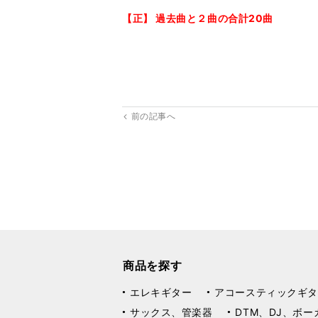
【正】 過去曲と２曲の合計20曲
前の記事へ
商品を探す
エレキギター
アコースティックギタ
サックス、管楽器
DTM、DJ、ボー