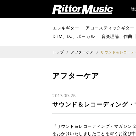
リットーミュージック (Rittor Music)
雑
エレキギター
アコースティックギター
DTM、DJ、ボーカル
音楽理論、作曲
トップ
アフターケア
サウンド＆レコーディ
アフターケア
2017.09.25
サウンド＆レコーディング・マガ
『サウンド＆レコーディング・マガジン 2
をおかけいたしましたことを深くお詫び