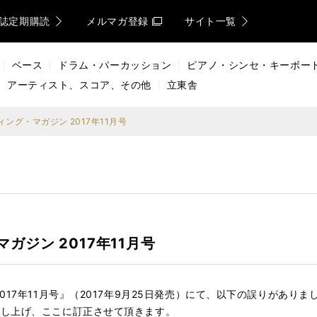
誌定期購読
メルマガ登録
サイト一覧
ベース
ドラム・パーカッション
ピアノ・シンセ・キーボー
アーティスト、スコア、その他
立東舎
ング・マガジン 2017年11月号
ジン 2017年11月号
017年11月号』（2017年9月25日発売）にて、以下の誤りがあり
申し上げ、ここに訂正させて頂きます。