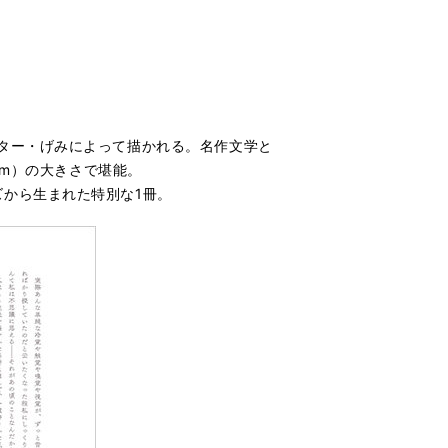
ター・げみによって描かれる。名作文学と
mm）の大きさで堪能。
から生まれた特別な1冊。