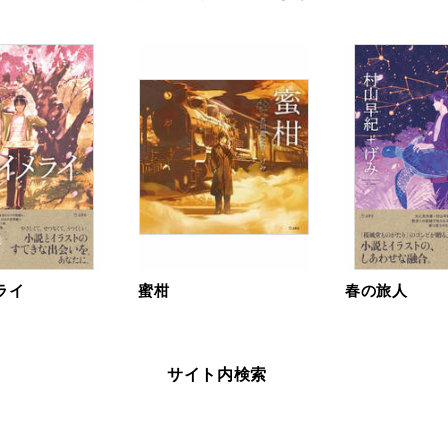
ライ
蜜柑
春の旅人
サイト内検索