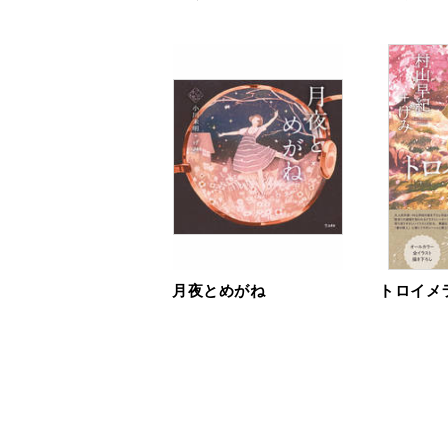
月夜とめがね
トロイメ