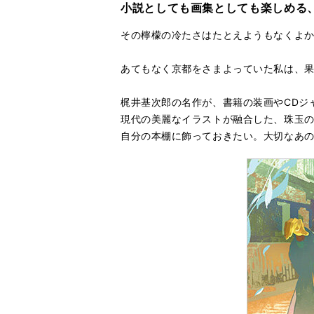
小説としても画集としても楽しめる
その檸檬の冷たさはたとえようもなくよ
あてもなく京都をさまよっていた私は、果物
梶井基次郎の名作が、書籍の装画やCDジ
現代の美麗なイラストが融合した、珠玉のコ
自分の本棚に飾っておきたい。大切なあの