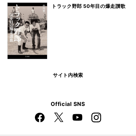
トラック野郎 50年目の爆走讃歌
サイト内検索
Official SNS
Faceboo
Instagra
X
YouTube
k
m