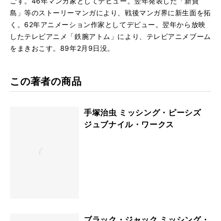
ごす。46年マンガ家としてデビュー。翌年発表した「新寶
島」等のストーリーマンガにより、戦後マンガ界に新生面を拓
く。62年アニメーション作家としてデビュー。翌年から放映
したテレビアニメ「鉄腕アトム」により、テレビアニメブーム
をまきおこす。89年2月9日没。
この著者の商品
手塚治虫 ミッシング・ピーシズ
ジュブナイル・ワークス
ブラック・ジャック ミッシング・