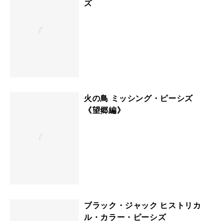
ズ
火の鳥 ミッシング・ピーシズ
《望郷編》
ブラック・ジャック ヒストリカ
ル・カラー・ピーシズ