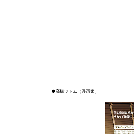
●高橋ツトム（漫画家）