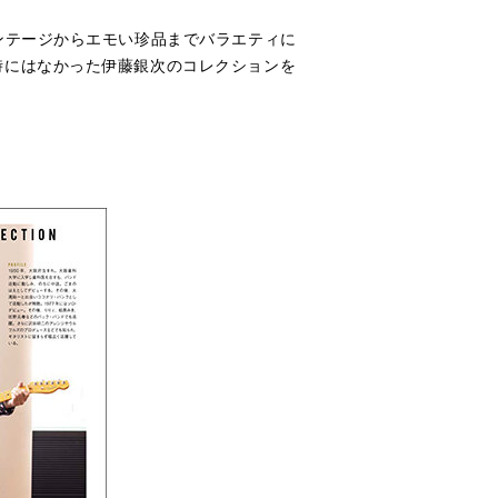
ンテージからエモい珍品までバラエティに
時にはなかった伊藤銀次のコレクションを