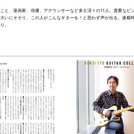
こと、漫画家、俳優、アナウンサーなど多士済々の11人。貴重なビ
を大いにそそり、この人がこんなギターを！と思わず声が出る。連載
通り。