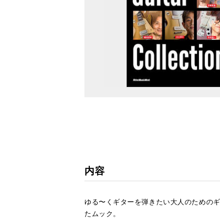
内容
ゆる〜くギターを弾きたい大人のための
たムック。