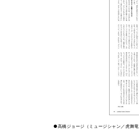
●高橋ジョージ（ミュージシャン／虎舞竜