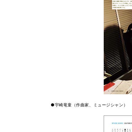
●宇崎竜童（作曲家、ミュージシャン）