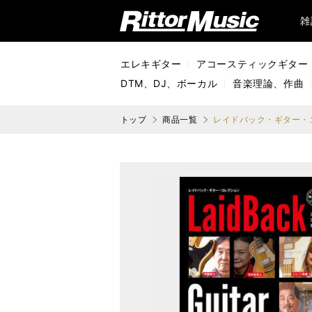
リットーミュージック (Rittor Music)
雑
エレキギター
アコースティックギター
DTM、DJ、ボーカル
音楽理論、作曲
トップ
商品一覧
レイドバック・ギター・