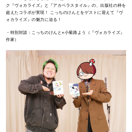
ク『ヴォカライズ』と『アカペラスタイル』の、出版社の枠を
超えたコラボが実現！ こっちのけんとをゲストに迎えて『ヴ
ォカライズ』の魅力に迫る！
・特別対談：こっちのけんと×小菊路よう（『ヴォカライズ』
作家）