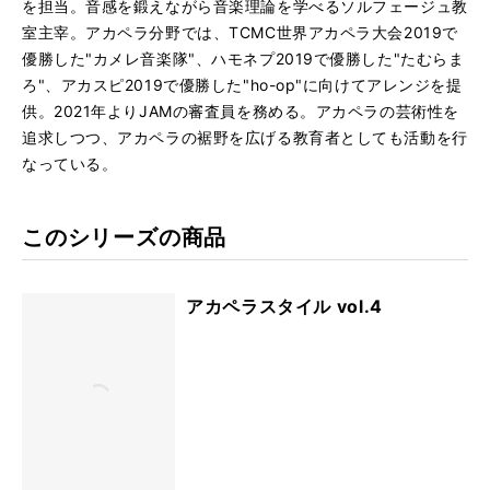
を担当。音感を鍛えながら音楽理論を学べるソルフェージュ教
室主宰。アカペラ分野では、TCMC世界アカペラ大会2019で
優勝した"カメレ音楽隊"、ハモネプ2019で優勝した"たむらま
ろ"、アカスピ2019で優勝した"ho-op"に向けてアレンジを提
供。2021年よりJAMの審査員を務める。アカペラの芸術性を
追求しつつ、アカペラの裾野を広げる教育者としても活動を行
なっている。
このシリーズの商品
アカペラスタイル vol.4