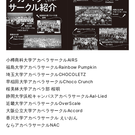
小樽商科大学アカペラサークルAIRS
福島大学アカペラサークルRainbow Pumpkin
埼玉大学アカペラサークルCHOCOLETZ
早稲田大学アカペラサークルChoco Crunch
桜美林大学アカペラ部 桜唄
静岡大学浜松キャンパスアカペラサークルAal-Lied
近畿大学アカペラサークルOverScale
大阪公立大学アカペラサークルAccord
香川大学アカペラサークル えいおん
ならアカペラサークルNAC