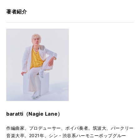
著者紹介
baratti（Nagie Lane）
作編曲家、プロデューサー、ボイパ奏者。筑波大、バークリー
音楽大卒。2021年、シン・渋谷系ハーモニーポップグルー