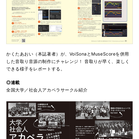
かくたあおい（本誌著者）が、VoiSonaとMuseScoreを併用
した音取り音源の制作にチャレンジ！ 音取りが早く、楽しく
できる様子をレポートする。
◎連載
全国大学／社会人アカペラサークル紹介