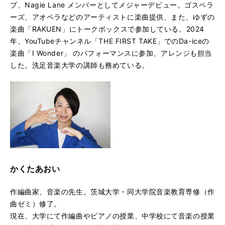
プ、Nagie Lane メンバーとしてメジャーデビュー。ゴスペラ
ーズ、アオペラなどのアーティストに楽曲提供、また、ゆずの
楽曲「RAKUEN」にトークボックスで参加している。2024
年、YouTubeチャンネル「THE FIRST TAKE」でのDa-iceの
楽曲「I Wonder」 のパフォーマンスに参加、アレンジも担当
した。洗足音楽大学の講師も務めている。
かくたあおい
作編曲家、音楽の先生。茨城大学・同大学院音楽教育専修（作
曲ゼミ）修了。
現在、大学にて作編曲やピアノの授業、中学校にて音楽の授業