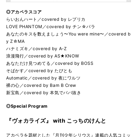
◎アカペラスコア
らいおんハート／covered by レプリカ
LOVE PHANTOM／covered by チン☆パラ
あなたのキスを数えましょう〜You were mine〜／covered b
y Z☆MA
ハナミズキ／covered by A-Z
浪漫飛行／covered by AS★KNOW
あなただけ見つめてる／covered by BOSS
そばかす／covered by たびとも
Automatic／covered by 夜にワルツ
裸の心／covered by Bam B Crew
新宝島／covered by 本気でババ抜き
◎Special Program
『ヴォカライズ』 with こっちのけんと
アカペラを題材とした『月刊少年シリウス』連載の人気コミッ