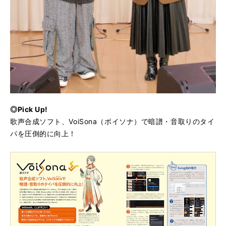
◎Pick Up!
歌声合成ソフト、VoiSona（ボイソナ）で暗譜・音取りのタイ
パを圧倒的に向上！