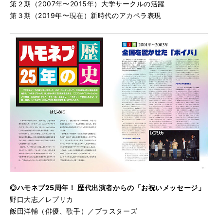
第２期（2007年〜2015年）大学サークルの活躍
第３期（2019年〜現在）新時代のアカペラ表現
◎ハモネプ25周年！ 歴代出演者からの「お祝いメッセージ」
野口大志／レプリカ
飯田洋輔（俳優、歌手）／ブラスターズ