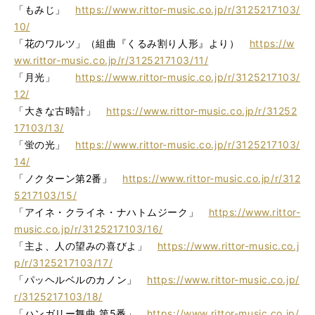
「もみじ」
https://www.rittor-music.co.jp/r/3125217103/
10/
「花のワルツ」（組曲『くるみ割り人形』より）
https://w
ww.rittor-music.co.jp/r/3125217103/11/
「月光」
https://www.rittor-music.co.jp/r/3125217103/
12/
「大きな古時計」
https://www.rittor-music.co.jp/r/31252
17103/13/
「蛍の光」
https://www.rittor-music.co.jp/r/3125217103/
14/
「ノクターン第2番」
https://www.rittor-music.co.jp/r/312
5217103/15/
「アイネ・クライネ・ナハトムジーク」
https://www.rittor-
music.co.jp/r/3125217103/16/
「主よ、人の望みの喜びよ」
https://www.rittor-music.co.j
p/r/3125217103/17/
「パッヘルベルのカノン」
https://www.rittor-music.co.jp/
r/3125217103/18/
「ハンガリー舞曲 第5番」
https://www.rittor-music.co.jp/