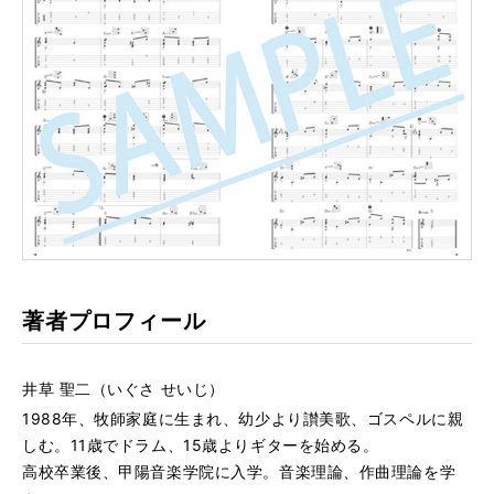
著者プロフィール
井草 聖二（いぐさ せいじ）
1988年、牧師家庭に生まれ、幼少より讃美歌、ゴスペルに親
しむ。11歳でドラム、15歳よりギターを始める。
高校卒業後、甲陽音楽学院に入学。音楽理論、作曲理論を学