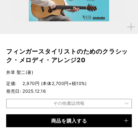
拡大す
る
フィンガースタイリストのためのクラシッ
ク・メロディ・アレンジ20
井草 聖二(著)
定価
2,970円 (本体2,700円+税10%)
発売日
2025.12.16
その他書誌情報
商品を購入する
品種
ムック
仕様
菊倍判 / 96ページ / 付録CD1枚付き