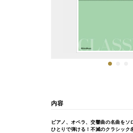
1
2
3
内容
ピアノ、オペラ、交響曲の名曲をソ
ひとりで弾ける！不滅のクラシック