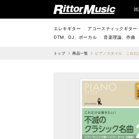
リットーミュージック (Rittor Music)
雑
エレキギター
アコースティックギター
DTM、DJ、ボーカル
音楽理論、作曲
トップ
商品一覧
ピアノスタイル これだ