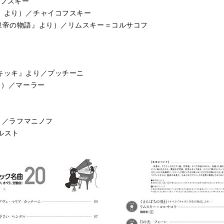
コフスキー
女』より）／チャイコフスキー
ン皇帝の物語』より）／リムスキー＝コルサコフ
スキッキ』より／プッチーニ
ト）／マーラー
より／ラフマニノフ
ルスト