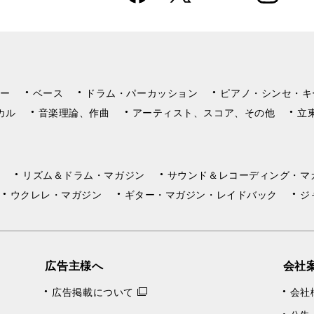
k
m
ー
ベース
ドラム・パーカッション
ピアノ・シンセ・キ
カル
音楽理論、作曲
アーティスト、スコア、その他
立
リズム＆ドラム・マガジン
サウンド＆レコーディング・マ
ウクレレ・マガジン
ギター・マガジン・レイドバック
ジ
広告主様へ
会社
広告掲載について
会社